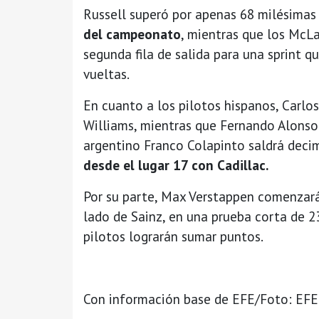
Russell superó por apenas 68 milésima
del campeonato
, mientras que los McLa
segunda fila de salida para una sprint q
vueltas.
En cuanto a los pilotos hispanos, Carlo
Williams, mientras que Fernando Alonso
argentino Franco Colapinto saldrá deci
desde el lugar 17 con Cadillac.
Por su parte, Max Verstappen comenzará 
lado de Sainz, en una prueba corta de 
pilotos lograrán sumar puntos.
Con información base de EFE/Foto: EFE