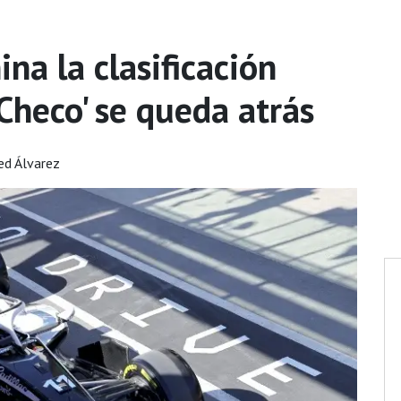
na la clasificación
'Checo' se queda atrás
ed Álvarez