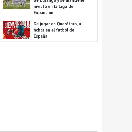
de Durango y se mantiene
invicto en la Liga de
Expansión
De jugar en Querétaro, a
fichar en el futbol de
España