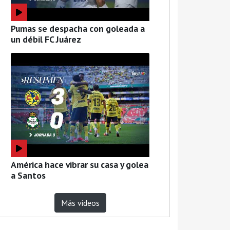
Pumas se despacha con goleada a
un débil FC Juárez
América hace vibrar su casa y golea
a Santos
Más videos