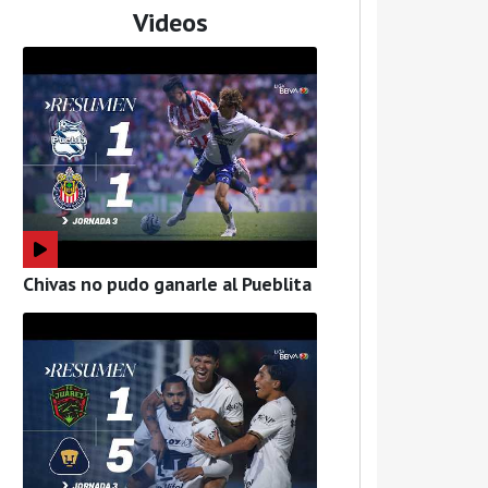
Videos
Chivas no pudo ganarle al Pueblita