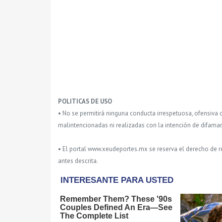
POLITICAS DE USO
• No se permitirá ninguna conducta irrespetuosa, ofensiva 
malintencionadas ni realizadas con la intención de difamar
• El portal www.xeudeportes.mx se reserva el derecho de re
antes descrita.