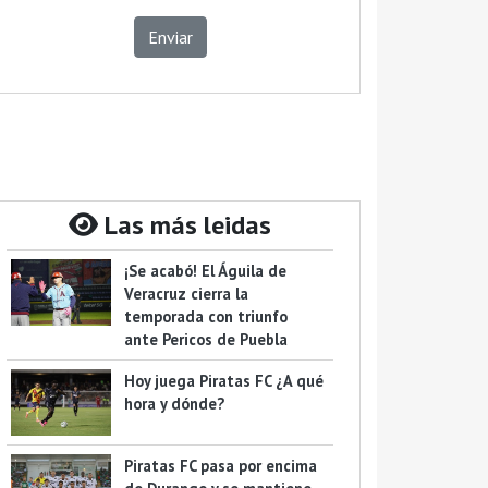
Enviar
Las más leidas
¡Se acabó! El Águila de
Veracruz cierra la
temporada con triunfo
ante Pericos de Puebla
Hoy juega Piratas FC ¿A qué
hora y dónde?
Piratas FC pasa por encima