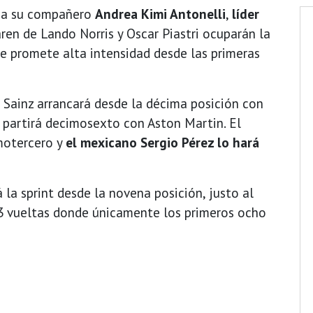
s a su compañero
Andrea Kimi Antonelli
,
líder
ren de Lando Norris y Oscar Piastri ocuparán la
ue promete alta intensidad desde las primeras
s Sainz arrancará desde la décima posición con
 partirá decimosexto con Aston Martin. El
motercero y
el mexicano Sergio Pérez lo hará
la sprint desde la novena posición, justo al
23 vueltas donde únicamente los primeros ocho