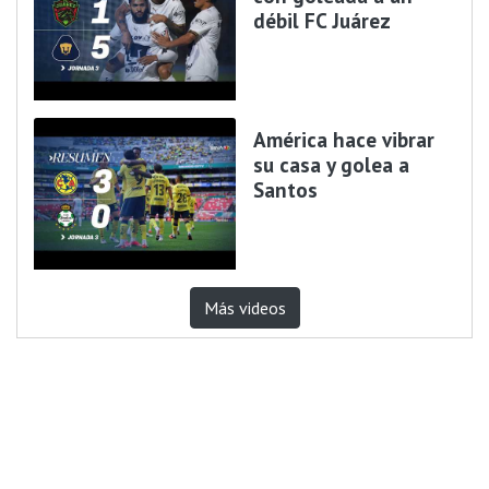
débil FC Juárez
América hace vibrar
su casa y golea a
Santos
Más videos