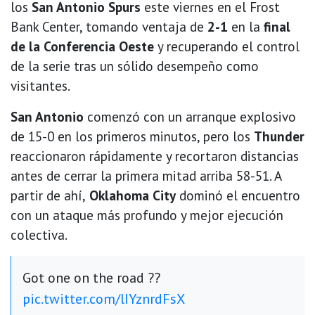
los
San Antonio Spurs
este viernes en el Frost
Bank Center, tomando ventaja de
2-1
en la
final
de la Conferencia Oeste
y recuperando el control
de la serie tras un sólido desempeño como
visitantes.
San Antonio
comenzó con un arranque explosivo
de 15-0 en los primeros minutos, pero los
Thunder
reaccionaron rápidamente y recortaron distancias
antes de cerrar la primera mitad arriba 58-51. A
partir de ahí,
Oklahoma City
dominó el encuentro
con un ataque más profundo y mejor ejecución
colectiva.
Got one on the road ??
pic.twitter.com/lIYznrdFsX