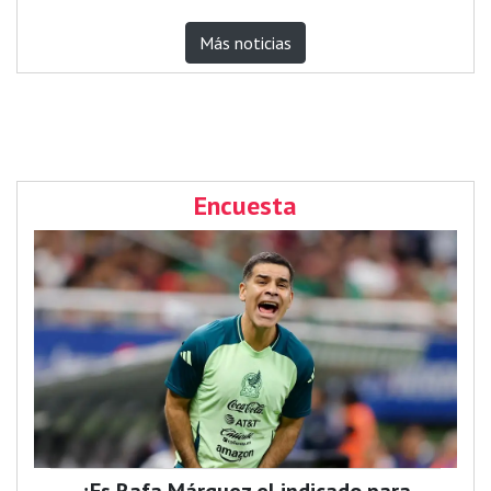
Más noticias
Encuesta
¿Es Rafa Márquez el indicado para