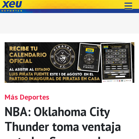
Más Deportes
NBA: Oklahoma City
Thunder toma ventaja