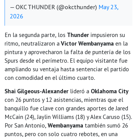
— OKC THUNDER (@okcthunder)
May 23,
2026
En la segunda parte, los
Thunder
impusieron su
ritmo, neutralizaron a
Victor Wembanyama
en la
pintura y aprovecharon la falta de puntería de los
Spurs desde el perímetro. El equipo visitante fue
ampliando su ventaja hasta sentenciar el partido
con comodidad en el último cuarto.
Shai Gilgeous-Alexander
lideró a
Oklahoma City
con 26 puntos y 12 asistencias, mientras que el
banquillo fue clave con grandes aportes de Jared
McCain (24), Jaylin Williams (18) y Alex Caruso (15).
Por San Antonio,
Wembanyama
también sumó 26
puntos, pero con solo cuatro rebotes, en una