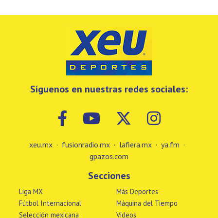
Síguenos en nuestras redes sociales:
xeu.mx
·
fusionradio.mx
·
lafiera.mx
·
ya.fm
·
gpazos.com
Secciones
Liga MX
Más Deportes
Fútbol Internacional
Máquina del Tiempo
Selección mexicana
Videos