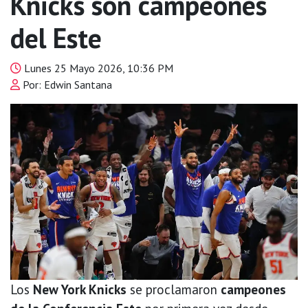
Knicks son campeones
del Este
Lunes 25 Mayo 2026, 10:36 PM
Por: Edwin Santana
Los
New York Knicks
se proclamaron
campeones