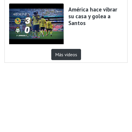
América hace vibrar
su casa y golea a
Santos
Más videos