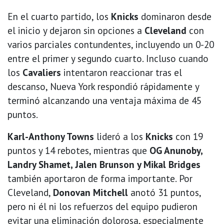
En el cuarto partido, los
Knicks
dominaron desde
el inicio y dejaron sin opciones a
Cleveland
con
varios parciales contundentes, incluyendo un 0-20
entre el primer y segundo cuarto. Incluso cuando
los
Cavaliers
intentaron reaccionar tras el
descanso, Nueva York respondió rápidamente y
terminó alcanzando una ventaja máxima de 45
puntos.
Karl-Anthony Towns
lideró a los
Knicks
con 19
puntos y 14 rebotes, mientras que
OG Anunoby,
Landry Shamet, Jalen Brunson y Mikal Bridges
también aportaron de forma importante. Por
Cleveland,
Donovan Mitchell
anotó 31 puntos,
pero ni él ni los refuerzos del equipo pudieron
evitar una eliminación dolorosa, especialmente