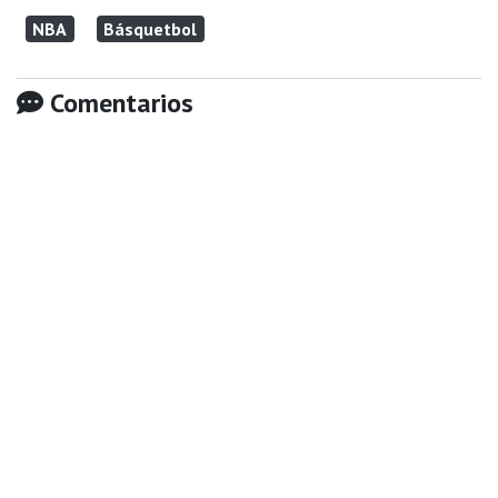
NBA
Básquetbol
Comentarios