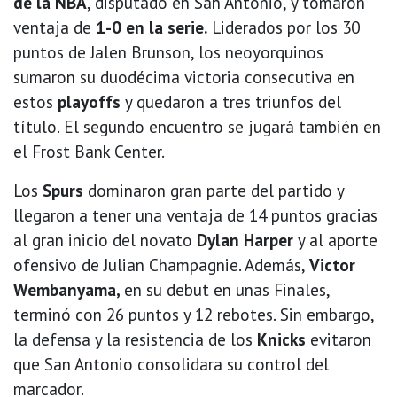
de la NBA
, disputado en San Antonio, y tomaron
ventaja de
1-0 en la serie.
Liderados por los 30
puntos de Jalen Brunson, los neoyorquinos
sumaron su duodécima victoria consecutiva en
estos
playoffs
y quedaron a tres triunfos del
título. El segundo encuentro se jugará también en
el Frost Bank Center.
Los
Spurs
dominaron gran parte del partido y
llegaron a tener una ventaja de 14 puntos gracias
al gran inicio del novato
Dylan Harper
y al aporte
ofensivo de Julian Champagnie. Además,
Victor
Wembanyama,
en su debut en unas Finales,
terminó con 26 puntos y 12 rebotes. Sin embargo,
la defensa y la resistencia de los
Knicks
evitaron
que San Antonio consolidara su control del
marcador.