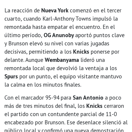
La reacción de
Nueva York
comenzó en el tercer
cuarto, cuando Karl-Anthony Towns impulsó la
remontada hasta empatar el encuentro. En el
último período,
OG Anunoby
aportó puntos clave
y Brunson elevó su nivel con varias jugadas
decisivas, permitiendo a los
Knicks
ponerse por
delante. Aunque
Wembanyama
lideró una
remontada local que devolvió la ventaja a los
Spurs
por un punto, el equipo visitante mantuvo
la calma en los minutos finales.
Con el marcador 95-94 para
San Antonio
a poco
más de tres minutos del final, los
Knicks
cerraron
el partido con un contundente parcial de 11-0
encabezado por Brunson. Ese desenlace silenció al
público local y confirmó una nueva demostración