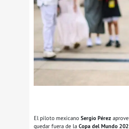
El piloto mexicano
Sergio Pérez
aprovec
quedar fuera de la
Copa del Mundo 20