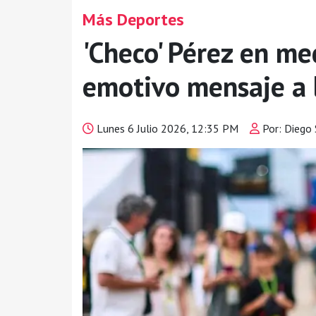
Más Deportes
'Checo' Pérez en med
emotivo mensaje a 
Lunes 6 Julio 2026, 12:35 PM
Por: Diego