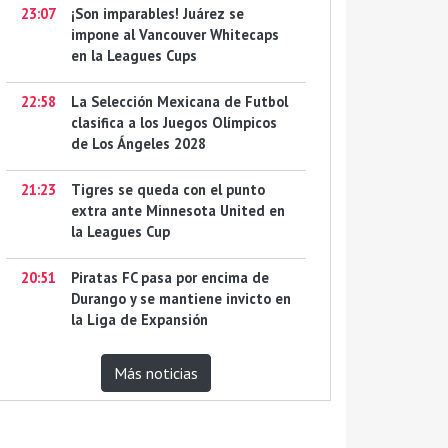
23:07
¡Son imparables! Juárez se
impone al Vancouver Whitecaps
en la Leagues Cups
22:58
La Selección Mexicana de Futbol
clasifica a los Juegos Olímpicos
de Los Ángeles 2028
21:23
Tigres se queda con el punto
extra ante Minnesota United en
la Leagues Cup
20:51
Piratas FC pasa por encima de
Durango y se mantiene invicto en
la Liga de Expansión
Más noticias