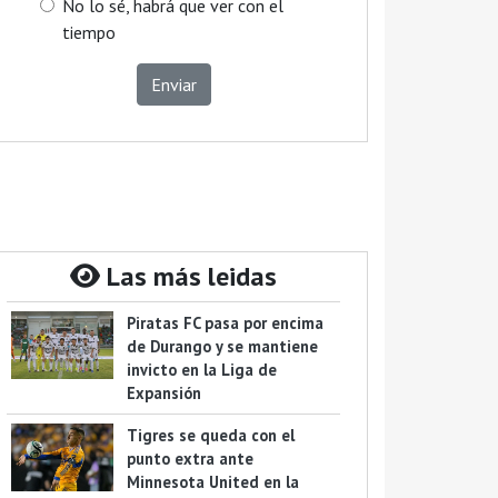
No lo sé, habrá que ver con el
tiempo
Enviar
Las más leidas
Piratas FC pasa por encima
de Durango y se mantiene
invicto en la Liga de
Expansión
Tigres se queda con el
punto extra ante
Minnesota United en la