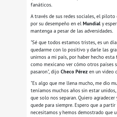
fanáticos.
A través de sus redes sociales, el piloto
por su desempeño en el
Mundial
y esper
mantenga a pesar de las adversidades.
"Sé que todos estamos tristes, es un dí
quedarme con lo positivo y darle las gr
unirnos a mi país, por haber hecho esta 
como mexicano ver cómo otros países se
pasaron", dijo
Checo Pérez
en un video d
"Es algo que me llena mucho, me dio mu
teníamos muchos años sin estar unidos, si
que solo nos separan. Quiero agradecer 
quede para siempre. Espero que a parti
necesitamos y hemos demostrado que un