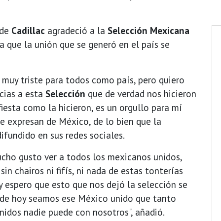
 de
Cadillac
agradeció a la
Selección Mexicana
a que la unión que se generó en el país se
a muy triste para todos como país, pero quiero
acias a esta
Selección
que de verdad nos hicieron
fiesta como la hicieron, es un orgullo para mí
 expresan de México, de lo bien que la
ifundido en sus redes sociales.
cho gusto ver a todos los mexicanos unidos,
n chairos ni fifís, ni nada de estas tonterías
y espero que esto que nos dejó la selección se
r de hoy seamos ese México unido que tanto
idos nadie puede con nosotros", añadió.