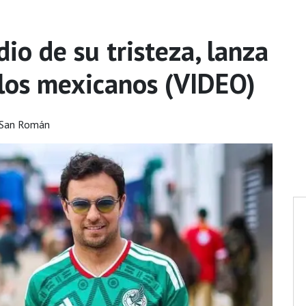
io de su tristeza, lanza
los mexicanos (VIDEO)
 San Román