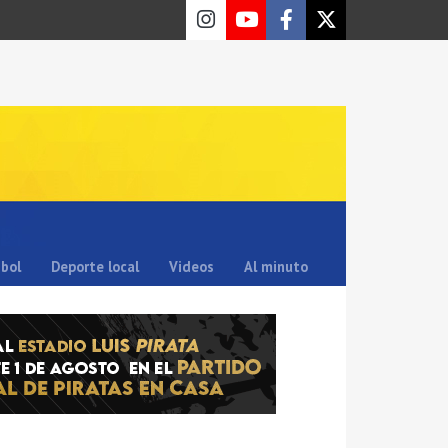
sbol
Deporte local
Videos
Al minuto