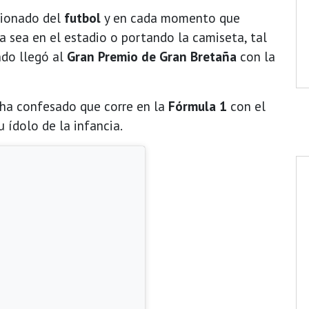
icionado del
futbol
y en cada momento que
ya sea en el estadio o portando la camiseta, tal
do llegó al
Gran Premio de Gran Bretaña
con la
ha confesado que corre en la
Fórmula 1
con el
su ídolo de la infancia.