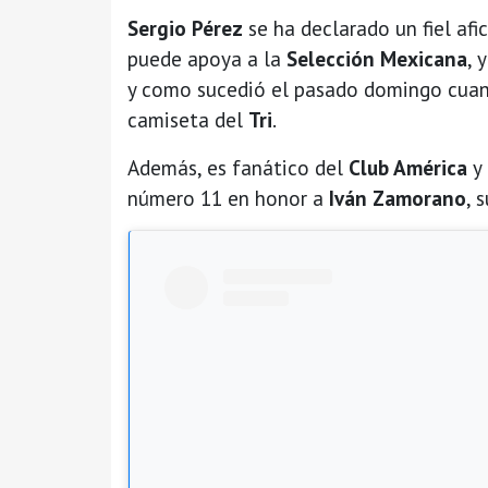
Sergio Pérez
se ha declarado un fiel af
puede apoya a la
Selección Mexicana
, 
y como sucedió el pasado domingo cuan
camiseta del
Tri
.
Además, es fanático del
Club América
y 
número 11 en honor a
Iván Zamorano
, 