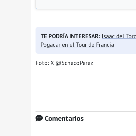
TE PODRÍA INTERESAR:
Isaac del Tor
Pogacar en el Tour de Francia
Foto: X @SchecoPerez
Comentarios