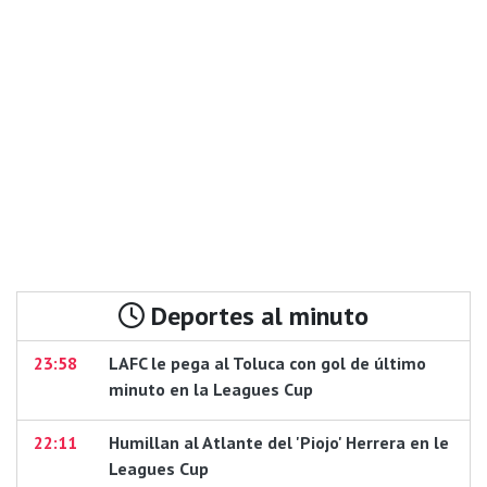
Deportes al minuto
23:58
LAFC le pega al Toluca con gol de último
minuto en la Leagues Cup
22:11
Humillan al Atlante del 'Piojo' Herrera en le
Leagues Cup