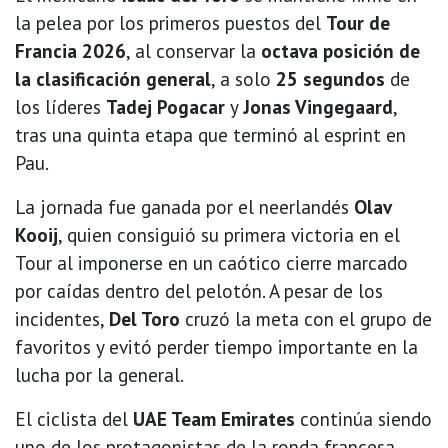
la pelea por los primeros puestos del
Tour de
Francia 2026
, al conservar la
octava posición de
la clasificación general
, a solo
25 segundos
de
los líderes
Tadej Pogacar
y
Jonas Vingegaard
,
tras una quinta etapa que terminó al esprint en
Pau.
La jornada fue ganada por el neerlandés
Olav
Kooij
, quien consiguió su primera victoria en el
Tour al imponerse en un caótico cierre marcado
por caídas dentro del pelotón. A pesar de los
incidentes,
Del Toro
cruzó la meta con el grupo de
favoritos y evitó perder tiempo importante en la
lucha por la general.
El ciclista del
UAE Team Emirates
continúa siendo
uno de los protagonistas de la ronda francesa,