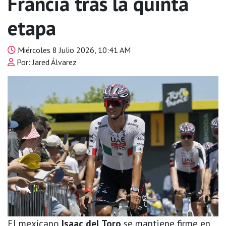
Francia tras la quinta
etapa
Miércoles 8 Julio 2026, 10:41 AM
Por: Jared Álvarez
El mexicano
Isaac del Toro
se mantiene firme en