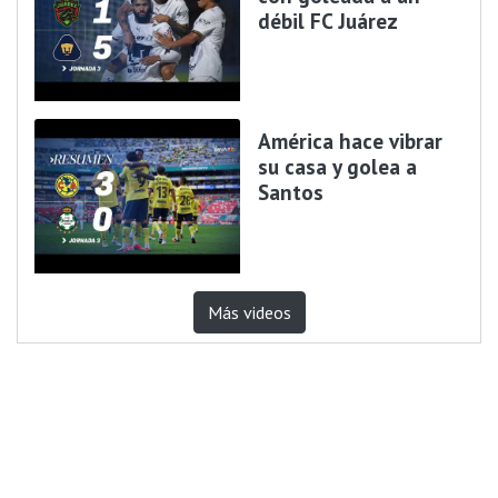
débil FC Juárez
América hace vibrar
su casa y golea a
Santos
Más videos