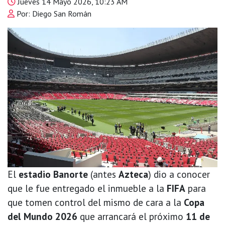
Jueves 14 Mayo 2026, 10:23 AM
Por: Diego San Román
El
estadio Banorte
(antes
Azteca
) dio a conocer
que le fue entregado el inmueble a la
FIFA
para
que tomen control del mismo de cara a la
Copa
del Mundo 2026
que arrancará el próximo
11 de