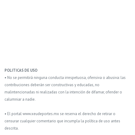
POLITICAS DE USO
• No se permitirá ninguna conducta irrespetuosa, ofensiva o abusiva: las
contribuciones deberán ser constructivas y educadas, no
malintencionadas ni realizadas con la intención de difamar, ofender o
calumniar a nadie.
• El portal www.xeudeportes.mx se reserva el derecho de retirar o
censurar cualquier comentario que incumpla la política de uso antes
descrita.