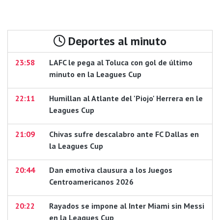
Deportes al minuto
23:58
LAFC le pega al Toluca con gol de último
minuto en la Leagues Cup
22:11
Humillan al Atlante del 'Piojo' Herrera en le
Leagues Cup
21:09
Chivas sufre descalabro ante FC Dallas en
la Leagues Cup
20:44
Dan emotiva clausura a los Juegos
Centroamericanos 2026
20:22
Rayados se impone al Inter Miami sin Messi
en la Leagues Cup