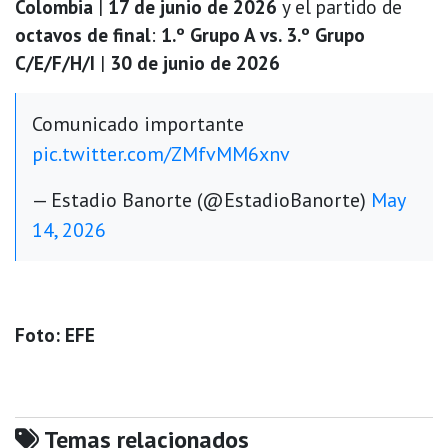
Colombia
|
17 de junio de 2026
y el partido de
octavos de final
:
1.º Grupo A vs. 3.º Grupo
C/E/F/H/I
|
30 de junio de 2026
Comunicado importante
pic.twitter.com/ZMfvMM6xnv
— Estadio Banorte (@EstadioBanorte)
May
14, 2026
Foto: EFE
Temas relacionados