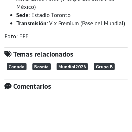
México)
Sede
: Estadio Toronto
Transmisión
: Vix Premium (Pase del Mundial)
Foto: EFE
Temas relacionados
Canada
Bosnia
Mundial2026
Grupo B
Comentarios