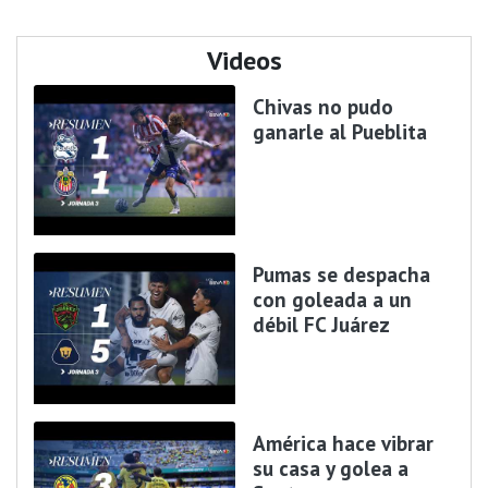
Videos
Chivas no pudo
ganarle al Pueblita
Pumas se despacha
con goleada a un
débil FC Juárez
América hace vibrar
su casa y golea a