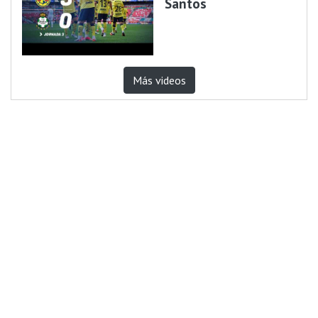
Santos
Más videos