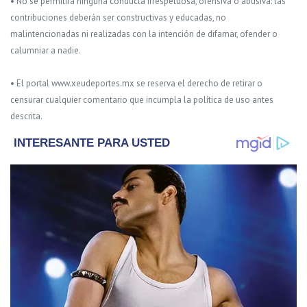
• No se permitirá ninguna conducta irrespetuosa, ofensiva o abusiva: las
contribuciones deberán ser constructivas y educadas, no
malintencionadas ni realizadas con la intención de difamar, ofender o
calumniar a nadie.
• El portal www.xeudeportes.mx se reserva el derecho de retirar o
censurar cualquier comentario que incumpla la política de uso antes
descrita.