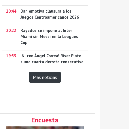
20:44
Dan emotiva clausura a los
Juegos Centroamericanos 2026
20:22
Rayados se impone al Inter
Miami sin Messi en la Leagues
Cup
19:53
¡Ni con Ángel Correa! River Plate
suma cuarta derrota consecutiva
Más noticias
Encuesta