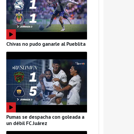
Chivas no pudo ganarle al Pueblita
Pumas se despacha con goleada a
un débil FC Juárez