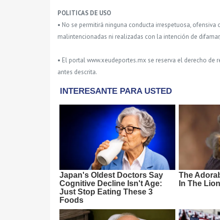
POLITICAS DE USO
• No se permitirá ninguna conducta irrespetuosa, ofensiva 
malintencionadas ni realizadas con la intención de difamar
• El portal www.xeudeportes.mx se reserva el derecho de re
antes descrita.