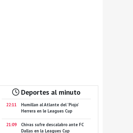
Deportes al minuto
22:11
Humillan al Atlante del 'Piojo'
Herrera en le Leagues Cup
21:09
Chivas sufre descalabro ante FC
Dallas en la Leagues Cup