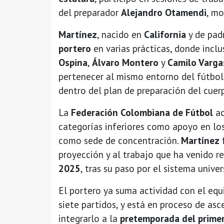
del preparador
Alejandro Otamendi
, mo
Martínez
, nacido en
California
y de pad
portero
en varias prácticas, donde incl
Ospina
,
Álvaro Montero
y
Camilo Varga
pertenecer al mismo entorno del fútbol 
dentro del plan de preparación del cue
La
Federación Colombiana de Fútbol
ac
categorías inferiores como apoyo en los
como sede de concentración.
Martínez
f
proyección y al trabajo que ha venido r
2025
, tras su paso por el sistema unive
El portero ya suma actividad con el eq
siete partidos, y está en proceso de asc
integrarlo a la
pretemporada del prime