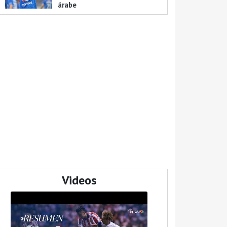
árabe
Videos