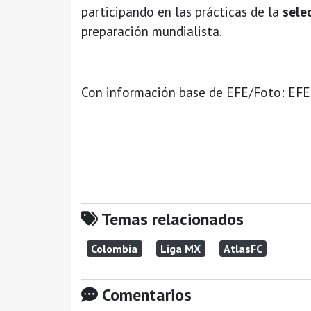
participando en las prácticas de la
sele
preparación mundialista.
Con información base de EFE/Foto: EFE
Temas relacionados
Colombia
Liga MX
AtlasFC
Comentarios