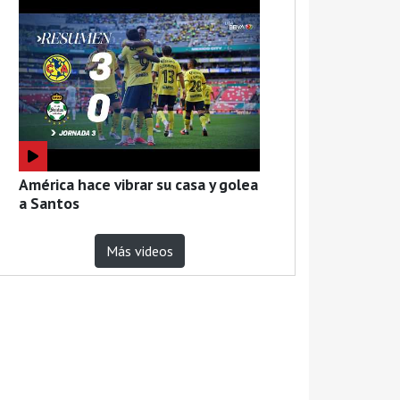
América hace vibrar su casa y golea
a Santos
Más videos