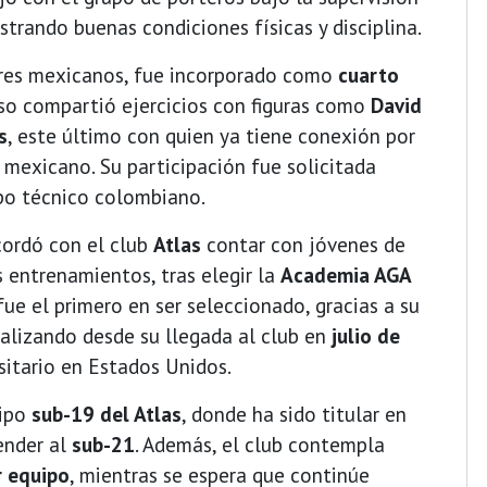
strando buenas condiciones físicas y disciplina.
res mexicanos, fue incorporado como
cuarto
uso compartió ejercicios con figuras como
David
s
, este último con quien ya tiene conexión por
mexicano. Su participación fue solicitada
rpo técnico colombiano.
ordó con el club
Atlas
contar con jóvenes de
 entrenamientos, tras elegir la
Academia AGA
ue el primero en ser seleccionado, gracias a su
ealizando desde su llegada al club en
julio de
rsitario en Estados Unidos.
uipo
sub-19 del Atlas
, donde ha sido titular en
ender al
sub-21
. Además, el club contempla
r equipo
, mientras se espera que continúe