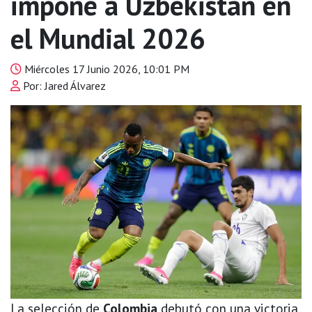
impone a Uzbekistán en
el Mundial 2026
Miércoles 17 Junio 2026, 10:01 PM
Por: Jared Álvarez
La selección de
Colombia
debutó con una victoria