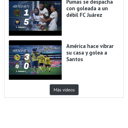
Pumas se despacha
con goleada a un
débil FC Juárez
América hace vibrar
su casa y golea a
Santos
Más videos