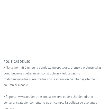
POLITICAS DE USO
• No se permitirá ninguna conducta irrespetuosa, ofensiva o abusiva: las
contribuciones deberán ser constructivas y educadas, no
malintencionadas ni realizadas con la intención de difamar, ofender o
calumniar a nadie.
• El portal www.xeudeportes.mx se reserva el derecho de retirar o
censurar cualquier comentario que incumpla la política de uso antes
descrita.