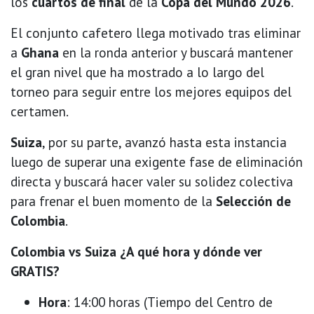
los
cuartos de final
de la
Copa del Mundo 2026
.
El conjunto cafetero llega motivado tras eliminar
a
Ghana
en la ronda anterior y buscará mantener
el gran nivel que ha mostrado a lo largo del
torneo para seguir entre los mejores equipos del
certamen.
Suiza
, por su parte, avanzó hasta esta instancia
luego de superar una exigente fase de eliminación
directa y buscará hacer valer su solidez colectiva
para frenar el buen momento de la
Selección de
Colombia
.
Colombia vs Suiza ¿A qué hora y dónde ver
GRATIS?
Hora
: 14:00 horas (Tiempo del Centro de