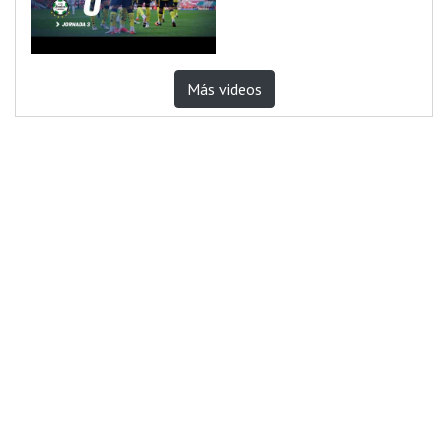
Más videos