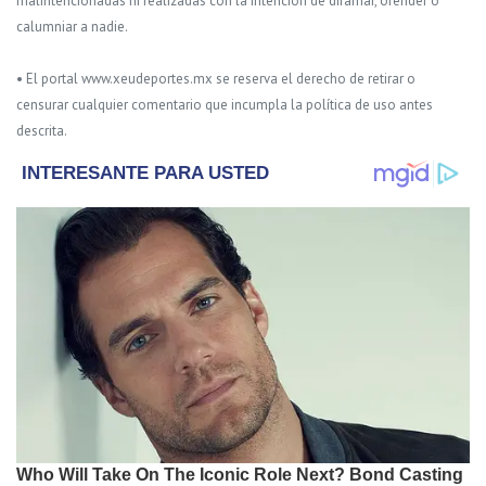
malintencionadas ni realizadas con la intención de difamar, ofender o
calumniar a nadie.
• El portal www.xeudeportes.mx se reserva el derecho de retirar o
censurar cualquier comentario que incumpla la política de uso antes
descrita.