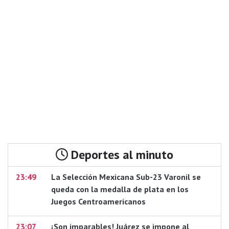
Deportes al minuto
23:49
La Selección Mexicana Sub-23 Varonil se
queda con la medalla de plata en los
Juegos Centroamericanos
23:07
¡Son imparables! Juárez se impone al