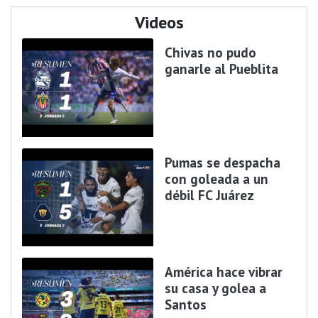
Videos
Chivas no pudo
ganarle al Pueblita
Pumas se despacha
con goleada a un
débil FC Juárez
América hace vibrar
su casa y golea a
Santos