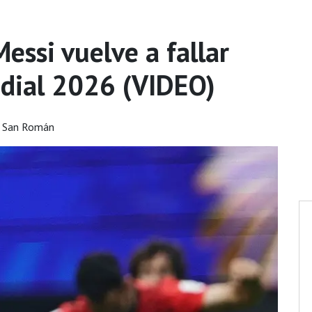
essi vuelve a fallar
dial 2026 (VIDEO)
o San Román