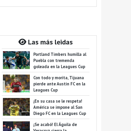
Las más leidas
Portland Timbers humilla al
Puebla con tremenda
goleada en la Leagues Cup
Con todo y morita, Tijuana
pierde ante Austin FC en la
Leagues Cup
¡En su casa se le respeta!
América se impone al San
Diego FC en la Leagues Cup
¡Se acabó! El Águila de
Veracruz cierra la