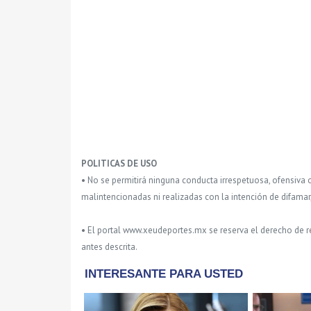
POLITICAS DE USO
• No se permitirá ninguna conducta irrespetuosa, ofensiva 
malintencionadas ni realizadas con la intención de difamar
• El portal www.xeudeportes.mx se reserva el derecho de re
antes descrita.