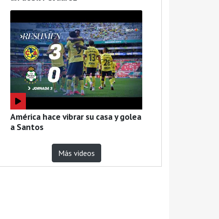
América hace vibrar su casa y golea
a Santos
Más videos