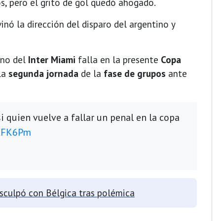
s, pero el grito de gol quedó ahogado.
inó la dirección del disparo del argentino y
ino del
Inter Miami
falla en la presente
Copa
 la
segunda jornada
de la
fase de grupos
ante
i quien vuelve a fallar un penal en la copa
KAFK6Pm
sculpó con Bélgica tras polémica