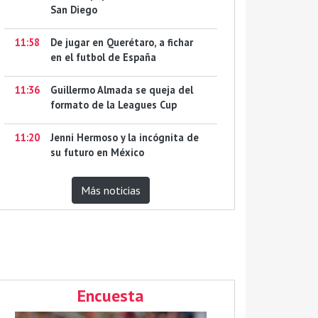
San Diego
11:58
De jugar en Querétaro, a fichar
en el futbol de España
11:36
Guillermo Almada se queja del
formato de la Leagues Cup
11:20
Jenni Hermoso y la incógnita de
su futuro en México
Más noticias
Encuesta