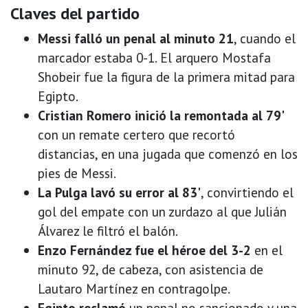
Claves del partido
Messi falló un penal al minuto 21
, cuando el
marcador estaba 0-1. El arquero Mostafa
Shobeir fue la figura de la primera mitad para
Egipto.
Cristian Romero inició la remontada al 79'
con un remate certero que recortó
distancias, en una jugada que comenzó en los
pies de Messi.
La Pulga lavó su error al 83'
, convirtiendo el
gol del empate con un zurdazo al que Julián
Álvarez le filtró el balón.
Enzo Fernández fue el héroe del 3-2
en el
minuto 92, de cabeza, con asistencia de
Lautaro Martínez en contragolpe.
Egipto reclamó
un penal no sancionado y una