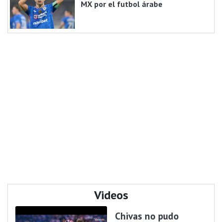
MX por el futbol árabe
Videos
Chivas no pudo