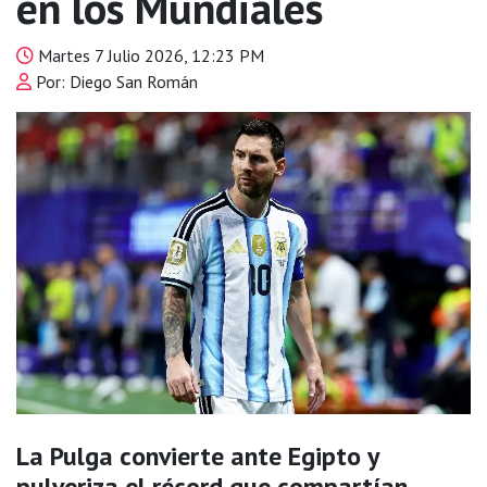
en los Mundiales
Martes 7 Julio 2026, 12:23 PM
Por: Diego San Román
La Pulga convierte ante Egipto y
pulveriza el récord que compartían