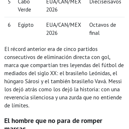
5
Cabo
EUA/CAN/MEX
Dieciseisavos
Verde
2026
6
Egipto
EUA/CAN/MEX
Octavos de
2026
final
El récord anterior era de cinco partidos
consecutivos de eliminación directa con gol,
marca que compartían tres leyendas del fútbol de
mediados del siglo XX: el brasileño Leónidas, el
húngaro Sárosi y el también brasileño Vavá. Messi
los dejó atrás como los dejó la historia: con una
reverencia silenciosa y una zurda que no entiende
de límites.
El hombre que no para de romper
marcas