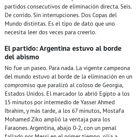
partidos consecutivos de eliminación directa. Seis.
De corrido. Sin interrupciones. Dos Copas del
Mundo distintas. Es el tipo de dato que uno
necesita leer dos veces para creerlo.
El partido: Argentina estuvo al borde
del abismo
No fue un paseo. Para nada. La vigente campeona
del mundo estuvo al borde de la eliminación en un
compromiso que paralizó al coloso de Georgia,
Estados Unidos. El marcador lo abrió Egipto a los
15 minutos por intermedio de Yasser Ahmed
Ibrahim, y más tarde, a los 67 minutos, Mostafa
Mohamed Ziko amplió la ventaja para los
Faraones. Argentina, abajo 0-2, con un penal
fallado por Messi en el primer tiempo, olía a