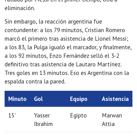
eliminación.
Sin embargo, la reacción argentina fue
contundente: a los 79 minutos, Cristian Romero
marcó el primero tras asistencia de Lionel Messi;
a los 83, la Pulga igualó el marcador, y finalmente,
a los 92 minutos, Enzo Fernández selló el 3-2
definitivo tras asistencia de Lautaro Martínez.
Tres goles en 13 minutos. Eso es Argentina con la
espalda contra la pared.
Minuto
Gol
Equipo
Asistencia
15'
Yasser
Egipto
Marwan
Ibrahim
Attia