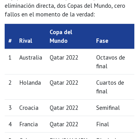
eliminación directa, dos Copas del Mundo, cero
fallos en el momento de la verdad:
Copa del
#
Rival
Mundo
Fase
1
Australia
Qatar 2022
Octavos de
final
2
Holanda
Qatar 2022
Cuartos de
final
3
Croacia
Qatar 2022
Semifinal
4
Francia
Qatar 2022
Final