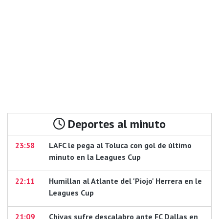
Deportes al minuto
23:58
LAFC le pega al Toluca con gol de último
minuto en la Leagues Cup
22:11
Humillan al Atlante del 'Piojo' Herrera en le
Leagues Cup
21:09
Chivas sufre descalabro ante FC Dallas en