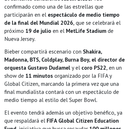
confirmado como una de las estrellas que
participarán en el
espectáculo de medio tiempo
de la final del Mundial 2026
, que se celebrará el
próximo
19 de julio
en el
MetLife Stadium
de
Nueva Jersey.
Bieber compartirá escenario con
Shakira,
Madonna, BTS, Coldplay, Burna Boy, el director de
orquesta Gustavo Dudamel
y el
coro PS22
, en un
show de
11 minutos
organizado por la FIFA y
Global Citizen, marcando la primera vez que una
final mundialista contará con un espectáculo de
medio tiempo al estilo del Super Bowl.
El evento tendrá además un objetivo benéfico, ya
que respaldará el
FIFA Global Citizen Education
Fund
, iniciativa que busca recaudar
100 millones