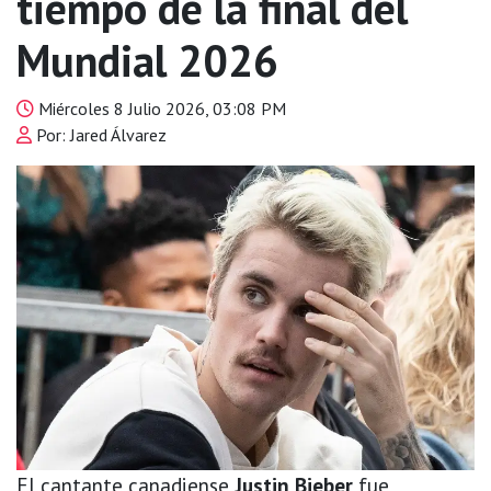
tiempo de la final del
Mundial 2026
Miércoles 8 Julio 2026, 03:08 PM
Por: Jared Álvarez
El cantante canadiense
Justin Bieber
fue