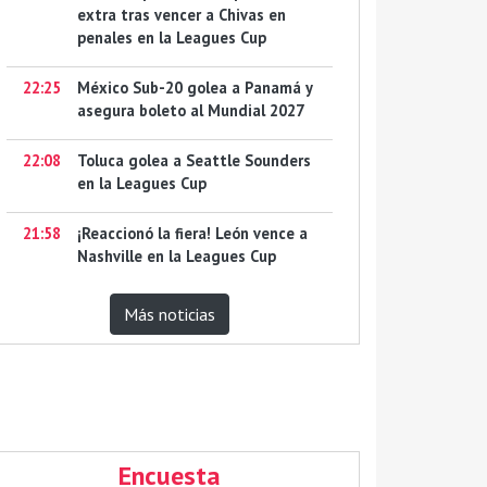
extra tras vencer a Chivas en
penales en la Leagues Cup
22:25
México Sub-20 golea a Panamá y
asegura boleto al Mundial 2027
22:08
Toluca golea a Seattle Sounders
en la Leagues Cup
21:58
¡Reaccionó la fiera! León vence a
Nashville en la Leagues Cup
Más noticias
Encuesta