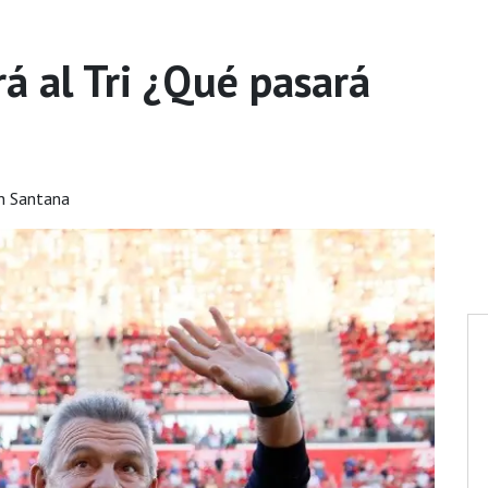
rá al Tri ¿Qué pasará
n Santana