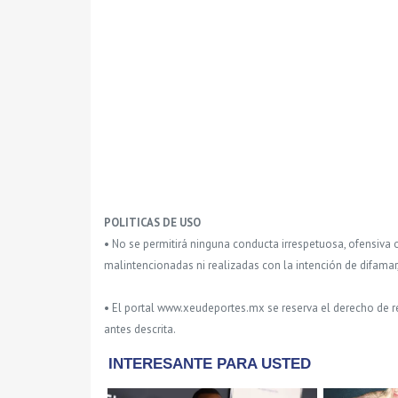
POLITICAS DE USO
• No se permitirá ninguna conducta irrespetuosa, ofensiva 
malintencionadas ni realizadas con la intención de difamar
• El portal www.xeudeportes.mx se reserva el derecho de re
antes descrita.