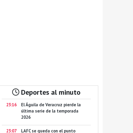
Deportes al minuto
23:16
El Águila de Veracruz pierde la
última serie de la temporada
2026
23:07
LAFC se queda con el punto