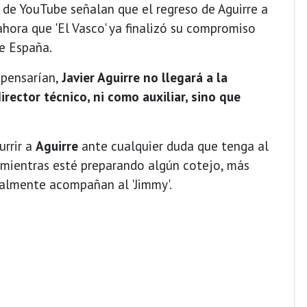
 de YouTube señalan que el regreso de Aguirre a
ahora que 'El Vasco' ya finalizó su compromiso
de España.
 pensarían,
Javier Aguirre no llegará a la
rector técnico, ni como auxiliar, sino que
urrir a
Aguirre
ante cualquier duda que tenga al
mientras esté preparando algún cotejo, más
malmente acompañan al 'Jimmy'.