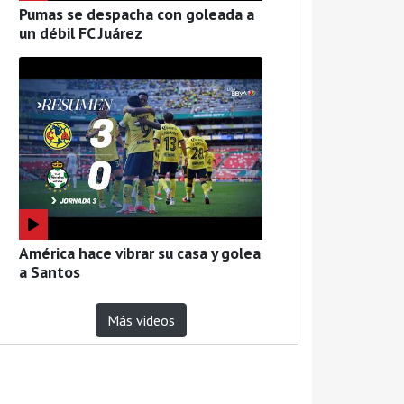
Pumas se despacha con goleada a
un débil FC Juárez
América hace vibrar su casa y golea
a Santos
Más videos