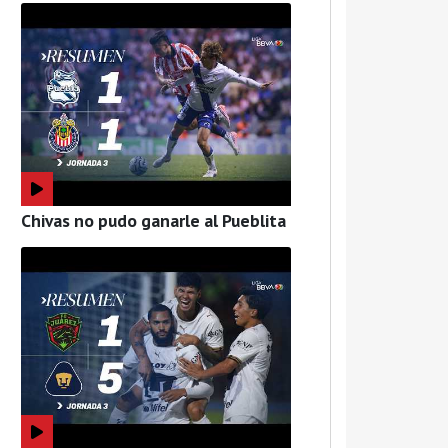
Chivas no pudo ganarle al Pueblita