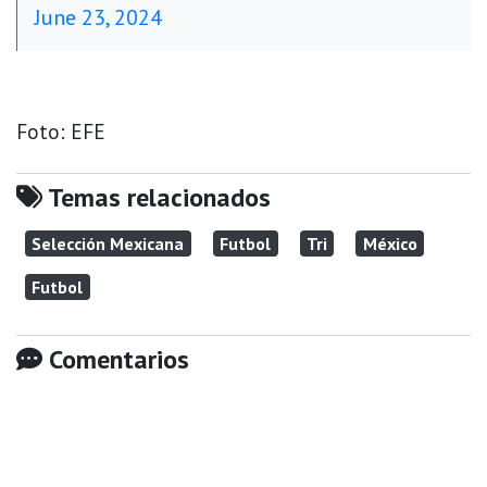
June 23, 2024
Foto: EFE
Temas relacionados
Selección Mexicana
Futbol
Tri
México
Futbol
Comentarios