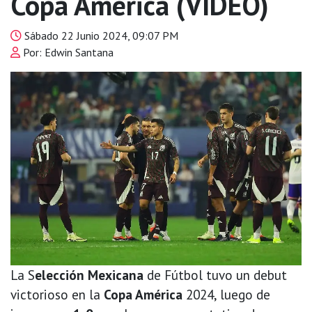
Copa América (VIDEO)
Sábado 22 Junio 2024, 09:07 PM
Por: Edwin Santana
La S
elección Mexicana
de Fútbol tuvo un debut
victorioso en la
Copa América
2024, luego de