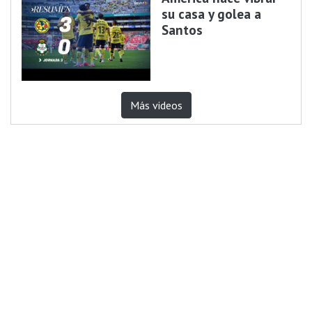
su casa y golea a
Santos
Más videos