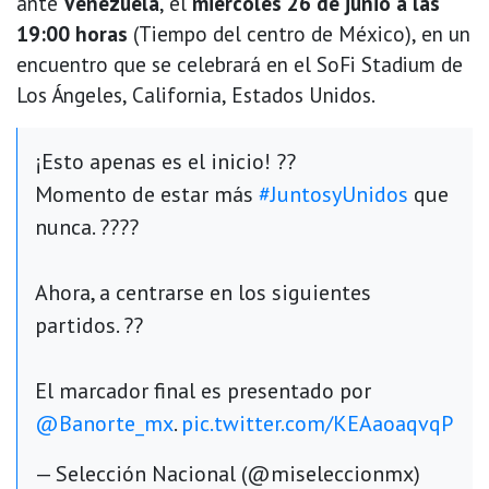
ante
Venezuela
, el
miércoles 26 de junio a las
19:00 horas
(Tiempo del centro de México), en un
encuentro que se celebrará en el SoFi Stadium de
Los Ángeles, California, Estados Unidos.
¡Esto apenas es el inicio! ??
Momento de estar más
#JuntosyUnidos
que
nunca. ????
Ahora, a centrarse en los siguientes
partidos. ??
El marcador final es presentado por
@Banorte_mx
.
pic.twitter.com/KEAaoaqvqP
— Selección Nacional (@miseleccionmx)