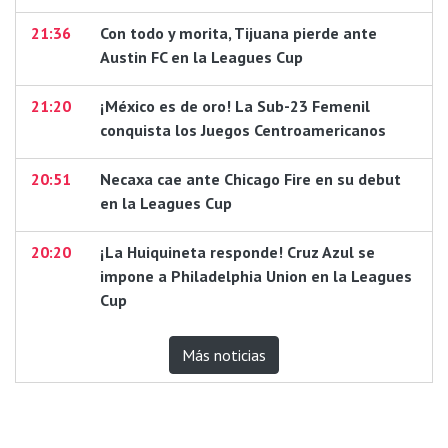
21:36
Con todo y morita, Tijuana pierde ante
Austin FC en la Leagues Cup
21:20
¡México es de oro! La Sub-23 Femenil
conquista los Juegos Centroamericanos
20:51
Necaxa cae ante Chicago Fire en su debut
en la Leagues Cup
20:20
¡La Huiquineta responde! Cruz Azul se
impone a Philadelphia Union en la Leagues
Cup
Más noticias