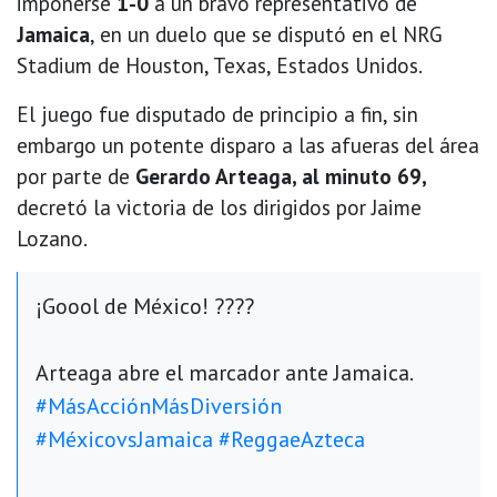
imponerse
1-0
a un bravo representativo de
Jamaica
, en un duelo que se disputó en el NRG
Stadium de Houston, Texas, Estados Unidos.
El juego fue disputado de principio a fin, sin
embargo un potente disparo a las afueras del área
por parte de
Gerardo Arteaga, al minuto 69,
decretó la victoria de los dirigidos por Jaime
Lozano.
¡Goool de México! ????
Arteaga abre el marcador ante Jamaica.
#MásAcciónMásDiversión
#MéxicovsJamaica
#ReggaeAzteca