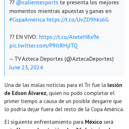
??
@calientesports
te presenta los mejores
momentos mientras apuestas y ganas en
#CopaAmérica
https://t.co/UvZD9hks6G
?? EN VIVO:
https://t.co/AteteH8x9e
pic.twitter.com/P9ItRHjJTQ
— TV Azteca Deportes (@AztecaDeportes)
June 23, 2024
Una de las malas noticias para el Tri fue la
lesión
de Edson Álvarez
, quien no pudo completar el
primer tiempo a causa de un posible desgarre que
lo podría dejar fuera del resto de la Copa América.
El siguiente enfrentamiento para
México
será