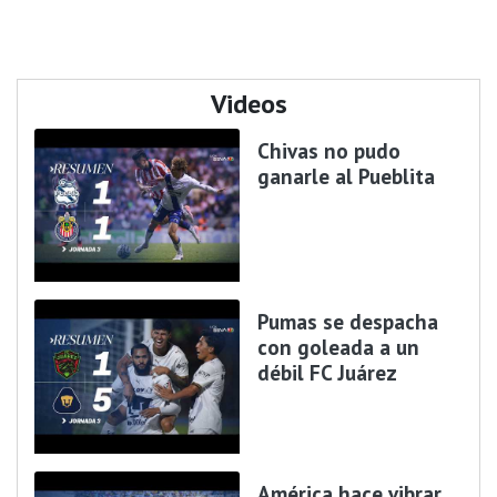
Videos
Chivas no pudo
ganarle al Pueblita
Pumas se despacha
con goleada a un
débil FC Juárez
América hace vibrar