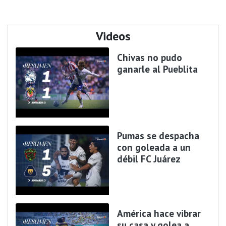
Videos
Chivas no pudo
ganarle al Pueblita
Pumas se despacha
con goleada a un
débil FC Juárez
América hace vibrar
su casa y golea a