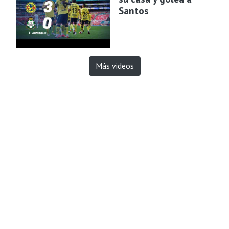
Santos
Más videos