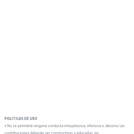
POLITICAS DE USO
• No se permitirá ninguna conducta irrespetuosa, ofensiva o abusiva: las
contribuciones deberán ser constructivas y educadas, no