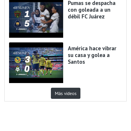
Pumas se despacha
con goleada a un
débil FC Juárez
América hace vibrar
su casa y golea a
Santos
Más videos