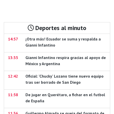
Deportes al minuto
14:57
¡Otra más! Ecuador se suma y respalda a
Gianni Infantino
13:35
Gianni Infantino respira gracias al apoyo de
México y Argentina
12:42
Oficial: 'Chucky' Lozano tiene nuevo equipo
tras ser borrado de San Diego
11:58
De jugar en Querétaro, a fichar en el futbol
de España
11:36
Guillermo Almada se queja del formato de