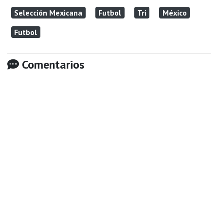
Selección Mexicana
Futbol
Tri
México
Futbol
Comentarios