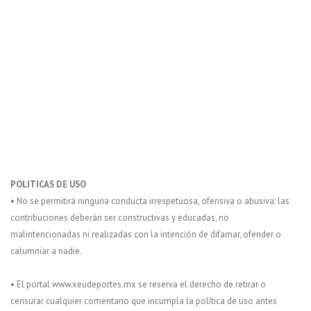
POLITICAS DE USO
• No se permitirá ninguna conducta irrespetuosa, ofensiva o abusiva: las
contribuciones deberán ser constructivas y educadas, no
malintencionadas ni realizadas con la intención de difamar, ofender o
calumniar a nadie.
• El portal www.xeudeportes.mx se reserva el derecho de retirar o
censurar cualquier comentario que incumpla la política de uso antes