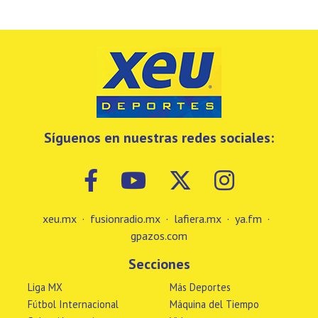
Síguenos en nuestras redes sociales:
xeu.mx
·
fusionradio.mx
·
lafiera.mx
·
ya.fm
·
gpazos.com
Secciones
Liga MX
Más Deportes
Fútbol Internacional
Máquina del Tiempo