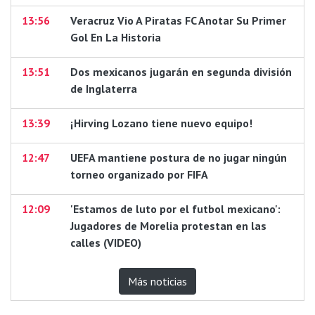
13:56
Veracruz Vio A Piratas FC Anotar Su Primer
Gol En La Historia
13:51
Dos mexicanos jugarán en segunda división
de Inglaterra
13:39
¡Hirving Lozano tiene nuevo equipo!
12:47
UEFA mantiene postura de no jugar ningún
torneo organizado por FIFA
12:09
'Estamos de luto por el futbol mexicano':
Jugadores de Morelia protestan en las
calles (VIDEO)
Más noticias