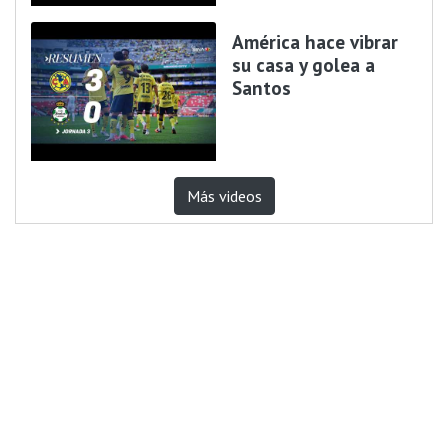
América hace vibrar
su casa y golea a
Santos
Más videos