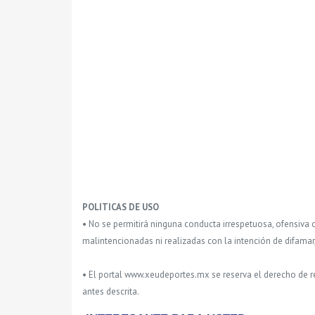
POLITICAS DE USO
• No se permitirá ninguna conducta irrespetuosa, ofensiva 
malintencionadas ni realizadas con la intención de difamar
• El portal www.xeudeportes.mx se reserva el derecho de re
antes descrita.