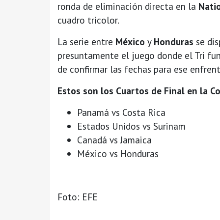
ronda de eliminación directa en la
Nati
cuadro tricolor.
La serie entre
México
y
Honduras
se di
presuntamente el juego donde el Tri fu
de confirmar las fechas para ese enfre
Estos son los Cuartos de Final en la 
Panamá vs Costa Rica
Estados Unidos vs Surinam
Canadá vs Jamaica
México vs Honduras
Foto: EFE