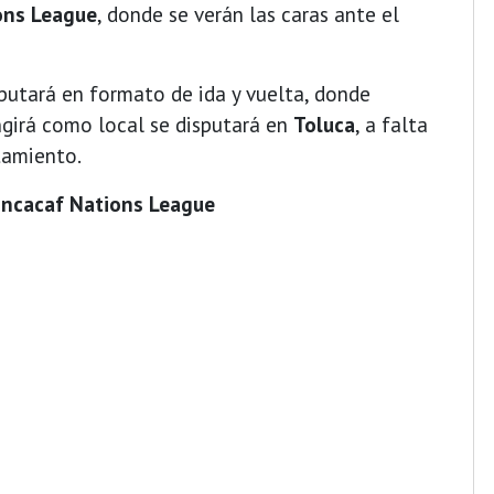
ons League
, donde se verán las caras ante el
sputará en formato de ida y vuelta, donde
ngirá como local se disputará en
Toluca
, a falta
ntamiento.
Concacaf Nations League