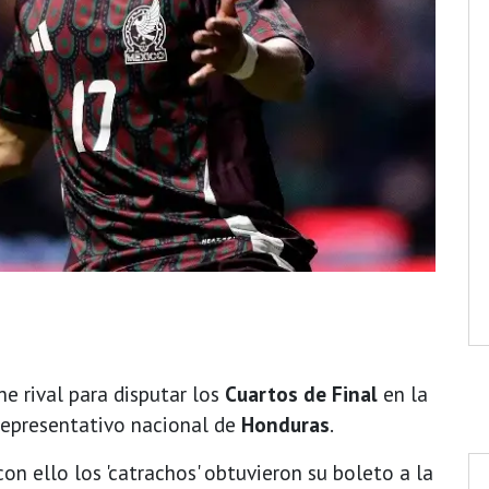
ne rival para disputar los
Cuartos de Final
en la
 representativo nacional de
Honduras
.
on ello los 'catrachos' obtuvieron su boleto a la