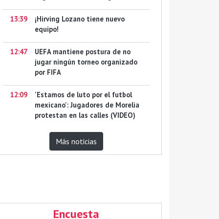
13:39
¡Hirving Lozano tiene nuevo
equipo!
12:47
UEFA mantiene postura de no
jugar ningún torneo organizado
por FIFA
12:09
'Estamos de luto por el futbol
mexicano': Jugadores de Morelia
protestan en las calles (VIDEO)
Más noticias
Encuesta