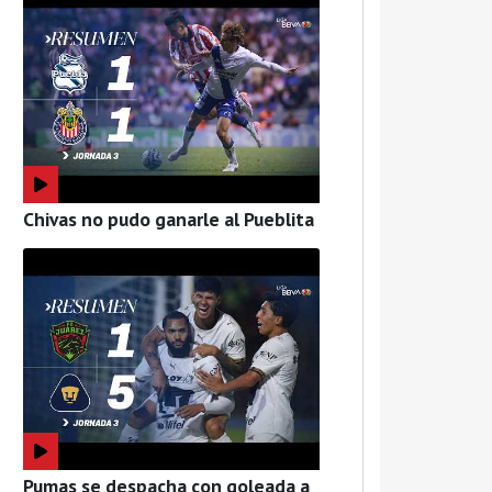
Chivas no pudo ganarle al Pueblita
Pumas se despacha con goleada a