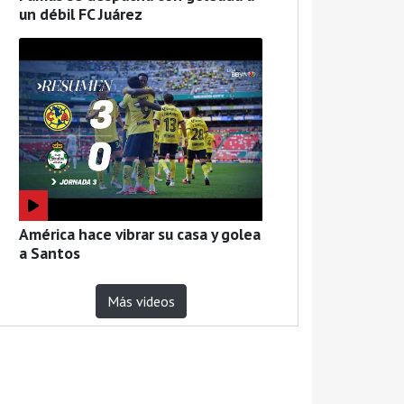
un débil FC Juárez
América hace vibrar su casa y golea
a Santos
Más videos