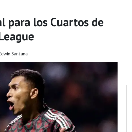
al para los Cuartos de
 League
Edwin Santana