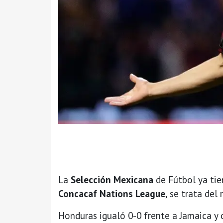
La
Selección Mexicana
de Fútbol ya tie
Concacaf Nations League
, se trata del
Honduras igualó 0-0 frente a Jamaica y c