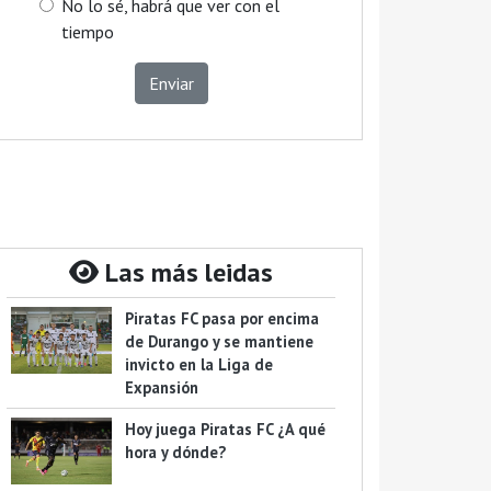
No lo sé, habrá que ver con el
tiempo
Enviar
Las más leidas
Piratas FC pasa por encima
de Durango y se mantiene
invicto en la Liga de
Expansión
Hoy juega Piratas FC ¿A qué
hora y dónde?