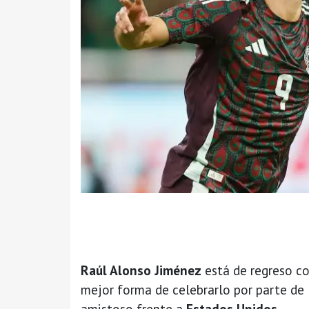
Raúl Alonso Jiménez
está de regreso c
mejor forma de celebrarlo por parte de 
amistoso frente a
Estados Unidos.