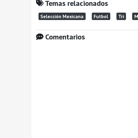
Temas relacionados
Selección Mexicana
Futbol
Tri
M
Comentarios