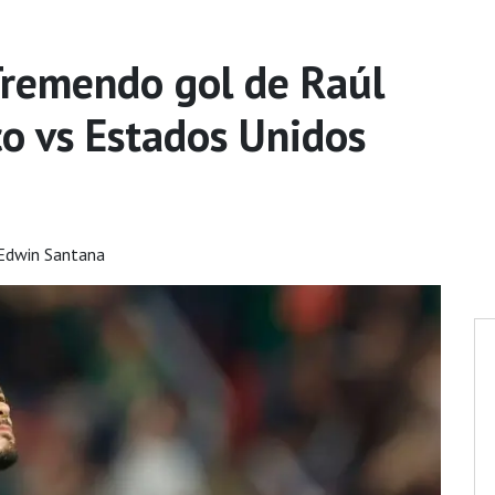
emendo gol de Raúl
o vs Estados Unidos
Edwin Santana