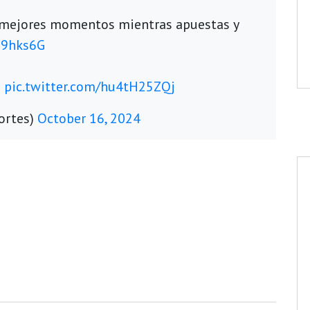
 mejores momentos mientras apuestas y
D9hks6G
E
pic.twitter.com/hu4tH25ZQj
ortes)
October 16, 2024