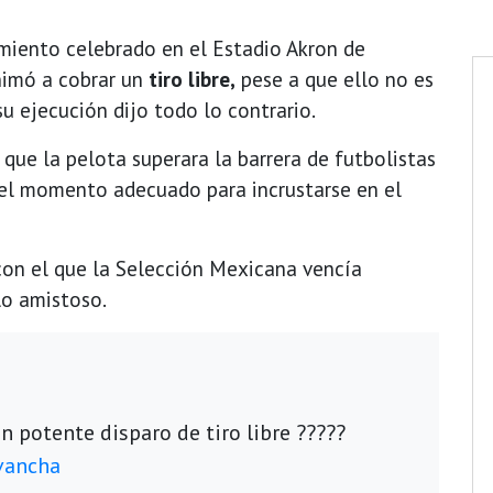
miento celebrado en el Estadio Akron de
imó a cobrar un
tiro libre,
pese a que ello no es
u ejecución dijo todo lo contrario.
que la pelota superara la barrera de futbolistas
 el momento adecuado para incrustarse en el
n el que la Selección Mexicana vencía
o amistoso.
 potente disparo de tiro libre ?????
vancha