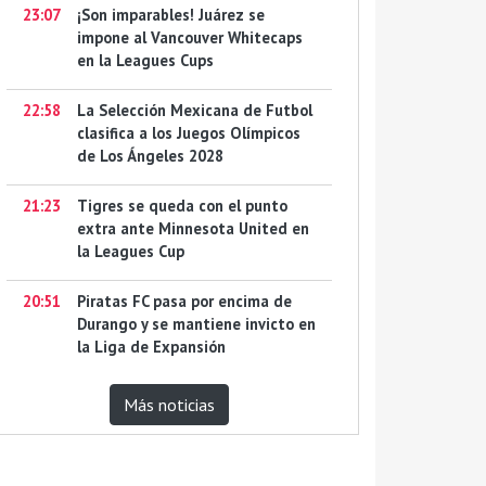
23:07
¡Son imparables! Juárez se
impone al Vancouver Whitecaps
en la Leagues Cups
22:58
La Selección Mexicana de Futbol
clasifica a los Juegos Olímpicos
de Los Ángeles 2028
21:23
Tigres se queda con el punto
extra ante Minnesota United en
la Leagues Cup
20:51
Piratas FC pasa por encima de
Durango y se mantiene invicto en
la Liga de Expansión
Más noticias