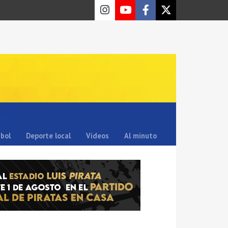
sbol
Deporte local
Videos
Al minuto