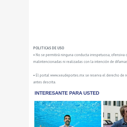
POLITICAS DE USO
• No se permitirá ninguna conducta irrespetuosa, ofensiva 
malintencionadas ni realizadas con la intención de difamar
• El portal www.xeudeportes.mx se reserva el derecho de re
antes descrita.