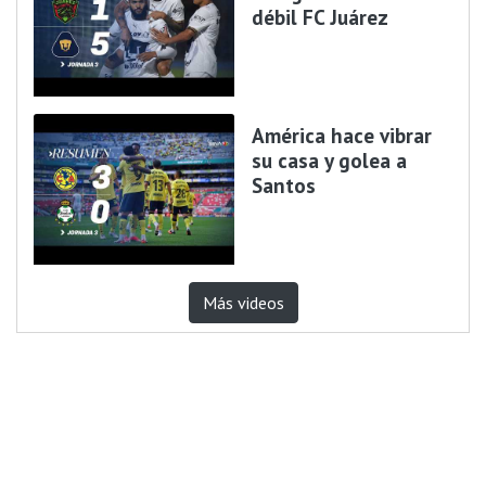
débil FC Juárez
América hace vibrar
su casa y golea a
Santos
Más videos