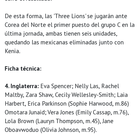
De esta forma, las 'Three Lions' se jugarán ante
Corea del Norte el primer puesto del grupo C en la
última jornada, ambas tienen seis unidades,
quedando las mexicanas eliminadas junto con
Kenia.
Ficha técnica:
4. Inglaterra:
Eva Spencer; Nelly Las, Rachel
Maltby, Zara Shaw, Cecily Wellesley-Smith; Laia
Harbert, Erica Parkinson (Sophie Harwood, m.86)
Omotara Junaid; Vera Jones (Emily Cassap, m.76),
Lola Brown (Lauryn Thompson, m.45), Jane
Oboavwoduo (Olivia Johnson, m.95).