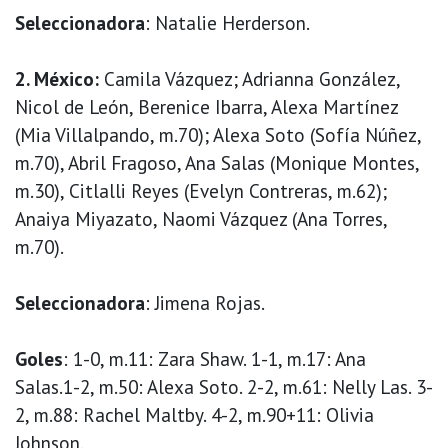
Seleccionadora
: Natalie Herderson.
2. México:
Camila Vázquez; Adrianna González,
Nicol de León, Berenice Ibarra, Alexa Martínez
(Mia Villalpando, m.70); Alexa Soto (Sofía Núñez,
m.70), Abril Fragoso, Ana Salas (Monique Montes,
m.30), Citlalli Reyes (Evelyn Contreras, m.62);
Anaiya Miyazato, Naomi Vázquez (Ana Torres,
m.70).
Seleccionadora
: Jimena Rojas.
Goles
: 1-0, m.11: Zara Shaw. 1-1, m.17: Ana
Salas.1-2, m.50: Alexa Soto. 2-2, m.61: Nelly Las. 3-
2, m.88: Rachel Maltby. 4-2, m.90+11: Olivia
Johnson.