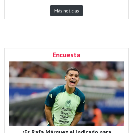
Más noticias
Encuesta
¿Es Rafa Márquez el indicado para