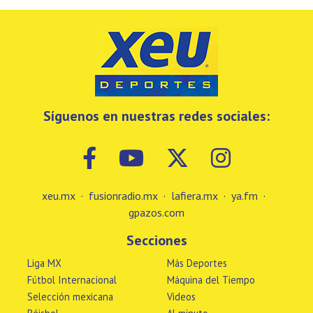
Síguenos en nuestras redes sociales:
xeu.mx
·
fusionradio.mx
·
lafiera.mx
·
ya.fm
·
gpazos.com
Secciones
Liga MX
Más Deportes
Fútbol Internacional
Máquina del Tiempo
Selección mexicana
Videos