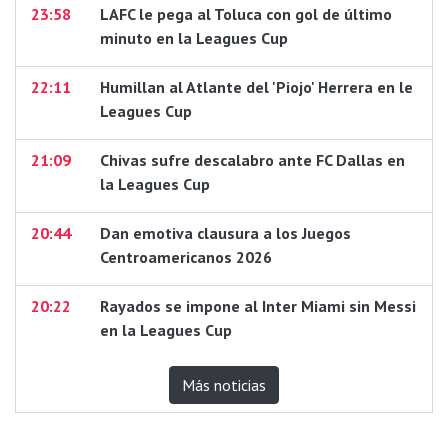
23:58
LAFC le pega al Toluca con gol de último
minuto en la Leagues Cup
22:11
Humillan al Atlante del 'Piojo' Herrera en le
Leagues Cup
21:09
Chivas sufre descalabro ante FC Dallas en
la Leagues Cup
20:44
Dan emotiva clausura a los Juegos
Centroamericanos 2026
20:22
Rayados se impone al Inter Miami sin Messi
en la Leagues Cup
Más noticias