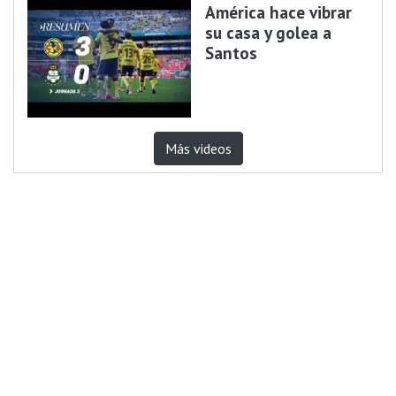
América hace vibrar
su casa y golea a
Santos
Más videos