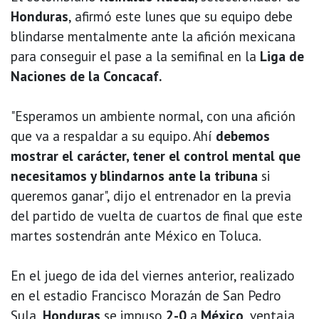
Honduras
, afirmó este lunes que su equipo debe
blindarse mentalmente ante la afición mexicana
para conseguir el pase a la semifinal en la
Liga de
Naciones de la Concacaf.
"Esperamos un ambiente normal, con una afición
que va a respaldar a su equipo. Ahí
debemos
mostrar el carácter, tener el control mental que
necesitamos y blindarnos ante la tribuna
si
queremos ganar", dijo el entrenador en la previa
del partido de vuelta de cuartos de final que este
martes sostendrán ante México en Toluca.
En el juego de ida del viernes anterior, realizado
en el estadio Francisco Morazán de San Pedro
Sula,
Honduras
se impuso
2-0
a
México
, ventaja