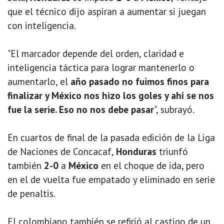
que el técnico dijo aspiran a aumentar si juegan
con inteligencia.
"El marcador depende del orden, claridad e
inteligencia táctica para lograr mantenerlo o
aumentarlo, el
año pasado no fuimos finos para
finalizar y México nos hizo los goles y ahí se nos
fue la serie. Eso no nos debe pasar
", subrayó.
En cuartos de final de la pasada edición de la Liga
de Naciones de Concacaf,
Honduras
triunfó
también
2-0
a
México
en el choque de ida, pero
en el de vuelta fue empatado y eliminado en serie
de penaltis.
El colombiano también se refirió al castigo de un