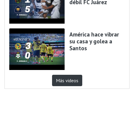
débil FC Juárez
América hace vibrar
su casa y golea a
Santos
Más videos