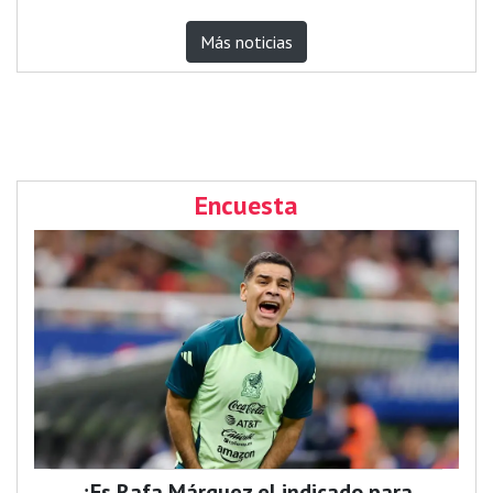
Más noticias
Encuesta
¿Es Rafa Márquez el indicado para