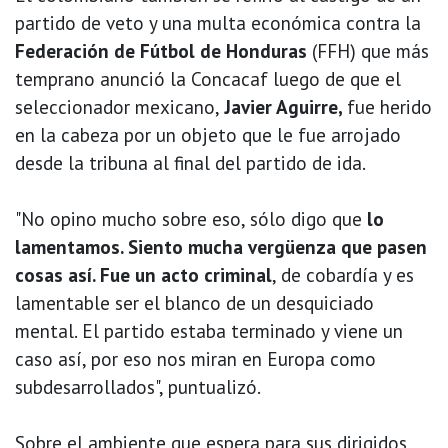
partido de veto y una multa económica contra la
Federación de Fútbol de Honduras
(FFH) que más
temprano anunció la Concacaf luego de que el
seleccionador mexicano,
Javier Aguirre,
fue herido
en la cabeza por un objeto que le fue arrojado
desde la tribuna al final del partido de ida.
"No opino mucho sobre eso, sólo digo que
lo
lamentamos. Siento mucha vergüenza que pasen
cosas así. Fue un acto criminal
, de cobardía y es
lamentable ser el blanco de un desquiciado
mental. El partido estaba terminado y viene un
caso así, por eso nos miran en Europa como
subdesarrollados", puntualizó.
Sobre el ambiente que espera para sus dirigidos