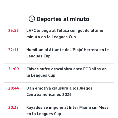
Deportes al minuto
23:58
LAFC le pega al Toluca con gol de último
minuto en la Leagues Cup
22:11
Humillan al Atlante del 'Piojo' Herrera en le
Leagues Cup
21:09
Chivas sufre descalabro ante FC Dallas en
la Leagues Cup
20:44
Dan emotiva clausura a los Juegos
Centroamericanos 2026
20:22
Rayados se impone al Inter Miami sin Messi
en la Leagues Cup