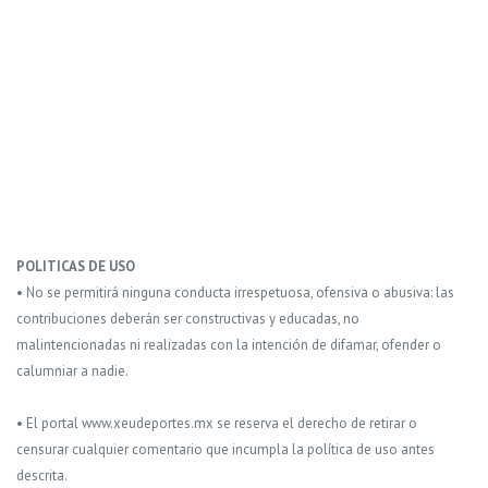
POLITICAS DE USO
• No se permitirá ninguna conducta irrespetuosa, ofensiva o abusiva: las
contribuciones deberán ser constructivas y educadas, no
malintencionadas ni realizadas con la intención de difamar, ofender o
calumniar a nadie.
• El portal www.xeudeportes.mx se reserva el derecho de retirar o
censurar cualquier comentario que incumpla la política de uso antes
descrita.