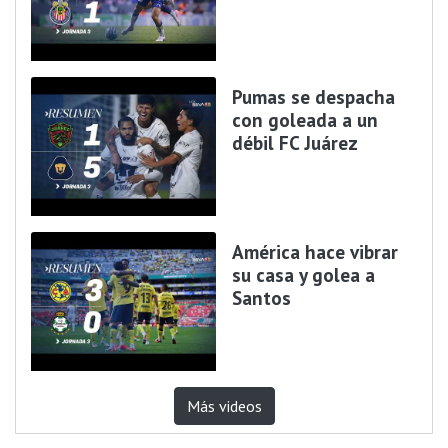
Pumas se despacha
con goleada a un
débil FC Juárez
América hace vibrar
su casa y golea a
Santos
Más videos