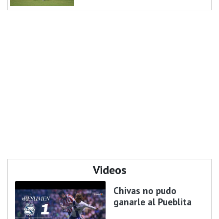
Videos
Chivas no pudo
ganarle al Pueblita