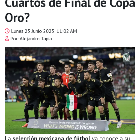
Cuartos de Final de Copa
Oro?
Lunes 23 Junio 2025, 11:02 AM
Por: Alejandro Tapia
La
selección mexicana de fútbol
ya conoce a su