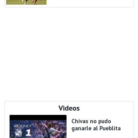
Videos
Chivas no pudo
ganarle al Pueblita