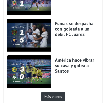
Pumas se despacha
con goleada a un
débil FC Juárez
América hace vibrar
su casa y golea a
Santos
Más videos