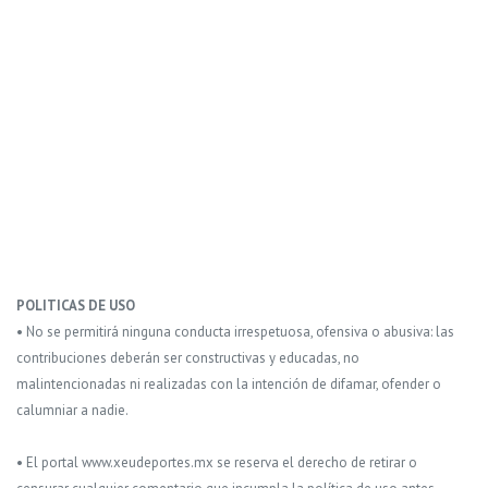
POLITICAS DE USO
• No se permitirá ninguna conducta irrespetuosa, ofensiva o abusiva: las
contribuciones deberán ser constructivas y educadas, no
malintencionadas ni realizadas con la intención de difamar, ofender o
calumniar a nadie.
• El portal www.xeudeportes.mx se reserva el derecho de retirar o