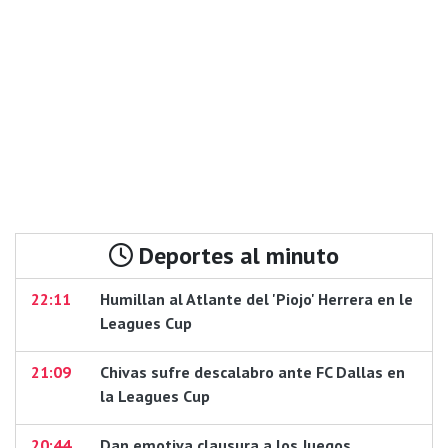
Deportes al minuto
22:11
Humillan al Atlante del 'Piojo' Herrera en le
Leagues Cup
21:09
Chivas sufre descalabro ante FC Dallas en
la Leagues Cup
20:44
Dan emotiva clausura a los Juegos