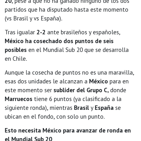
20
, pese a que no ha ganado ninguno de los dos
partidos que ha disputado hasta este momento
(vs Brasil y vs España).
Tras igualar
2-2
ante brasileños y españoles,
México ha cosechado dos puntos de seis
posibles
en el Mundial Sub 20 que se desarrolla
en Chile.
Aunque la cosecha de puntos no es una maravilla,
esas dos unidades le alcanzan a
México
para en
este momento ser
sublíder del Grupo C,
donde
Marruecos
tiene 6 puntos (ya clasificado a la
siguiente ronda), mientras
Brasil
y
España
se
ubican en el fondo, con solo un punto.
Esto necesita México para avanzar de ronda en
el Mundial Sub 20