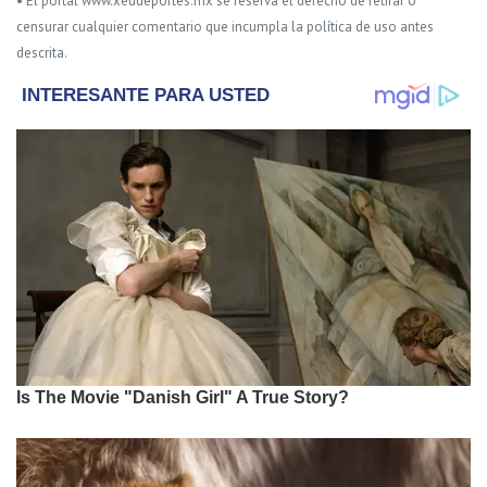
• El portal www.xeudeportes.mx se reserva el derecho de retirar o
censurar cualquier comentario que incumpla la política de uso antes
descrita.