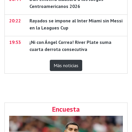
Centroamericanos 2026
20:22
Rayados se impone al Inter Miami sin Messi
en la Leagues Cup
19:53
¡Ni con Ángel Correa! River Plate suma
cuarta derrota consecutiva
Más noticias
Encuesta