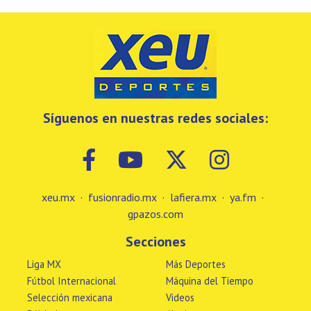
Síguenos en nuestras redes sociales:
xeu.mx
·
fusionradio.mx
·
lafiera.mx
·
ya.fm
·
gpazos.com
Secciones
Liga MX
Más Deportes
Fútbol Internacional
Máquina del Tiempo
Selección mexicana
Videos