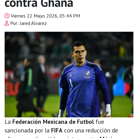
contra Ghana
Viernes 22 Mayo 2026, 05:44 PM
Por: Jared Álvarez
La
Federación Mexicana de Futbol
fue
sancionada por la
FIFA
con una reducción de