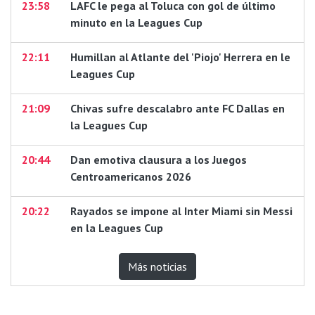
23:58
LAFC le pega al Toluca con gol de último
minuto en la Leagues Cup
22:11
Humillan al Atlante del 'Piojo' Herrera en le
Leagues Cup
21:09
Chivas sufre descalabro ante FC Dallas en
la Leagues Cup
20:44
Dan emotiva clausura a los Juegos
Centroamericanos 2026
20:22
Rayados se impone al Inter Miami sin Messi
en la Leagues Cup
Más noticias