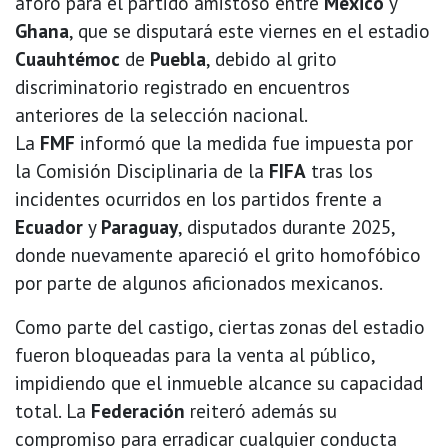
aforo para el partido amistoso entre
México
y
Ghana
, que se disputará este viernes en el estadio
Cuauhtémoc
de
Puebla
, debido al grito
discriminatorio registrado en encuentros
anteriores de la selección nacional.
La
FMF
informó que la medida fue impuesta por
la Comisión Disciplinaria de la
FIFA
tras los
incidentes ocurridos en los partidos frente a
Ecuador
y
Paraguay
, disputados durante 2025,
donde nuevamente apareció el grito homofóbico
por parte de algunos aficionados mexicanos.
Como parte del castigo, ciertas zonas del estadio
fueron bloqueadas para la venta al público,
impidiendo que el inmueble alcance su capacidad
total. La
Federación
reiteró además su
compromiso para erradicar cualquier conducta