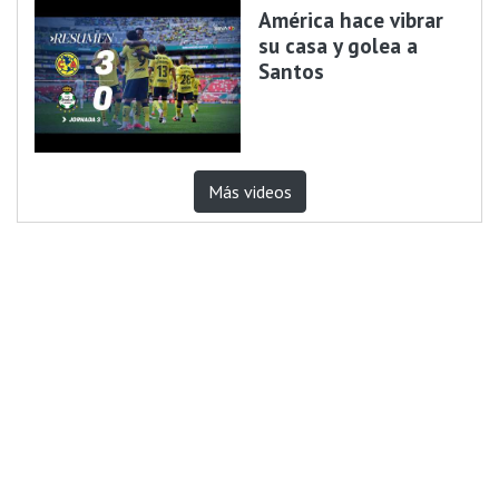
América hace vibrar
su casa y golea a
Santos
Más videos