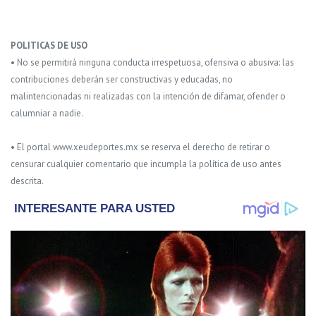
POLITICAS DE USO
• No se permitirá ninguna conducta irrespetuosa, ofensiva o abusiva: las
contribuciones deberán ser constructivas y educadas, no
malintencionadas ni realizadas con la intención de difamar, ofender o
calumniar a nadie.
• El portal www.xeudeportes.mx se reserva el derecho de retirar o
censurar cualquier comentario que incumpla la política de uso antes
descrita.