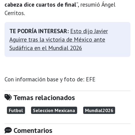
cabeza dice cuartos de final
”, resumió Ángel
Cerritos.
TE PODRÍA INTERESAR:
Esto dijo Javier
Aguirre tras la victoria de México ante
Sudáfrica en el Mundial 2026
Con información base y foto de: EFE
Temas relacionados
Futbol
Seleccion Mexicana
Mundial2026
Comentarios