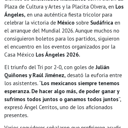
Plaza de Cultura y Artes y la Placita Olvera, en
Los
Ángeles,
en una auténtica fiesta tricolor para
celebrar la victoria de
México
sobre
Sudáfrica
en
el arranque del Mundial 2026. Aunque muchos no
consiguieron boletos para los partidos, siguieron
el encuentro en los eventos organizados por la
Casa México
Los Ángeles 2026.
El triunfo del Tri por 2-0, con goles de
Julián
Quiñones y Raúl Jiménez,
desató la euforia entre
los asistentes. “
Los mexicanos siempre tenemos
esperanza. De hacer algo más, de poder ganar y
sufrimos todos juntos o ganamos todos juntos
”,
expresó Ángel Cerritos, uno de los aficionados
presentes.
Varios seguidores señalaron que prefirieron acudir