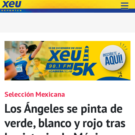
Selección Mexicana
Los Ángeles se pinta de
verde, blanco y rojo tras