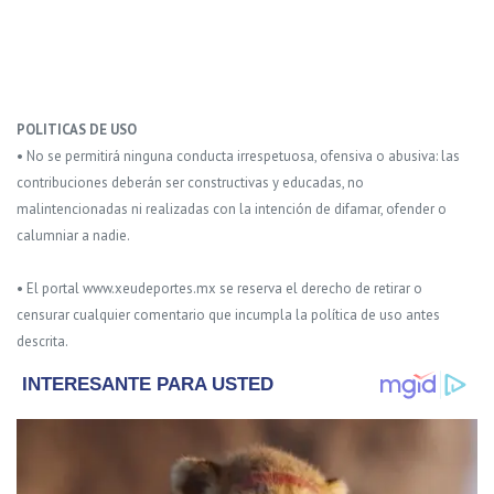
POLITICAS DE USO
• No se permitirá ninguna conducta irrespetuosa, ofensiva o abusiva: las
contribuciones deberán ser constructivas y educadas, no
malintencionadas ni realizadas con la intención de difamar, ofender o
calumniar a nadie.
• El portal www.xeudeportes.mx se reserva el derecho de retirar o
censurar cualquier comentario que incumpla la política de uso antes
descrita.