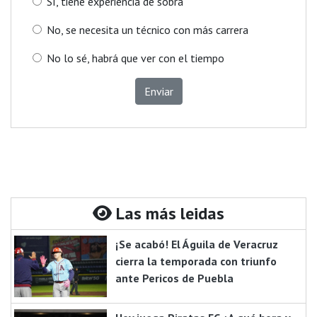
Sí, tiene experiencia de sobra
No, se necesita un técnico con más carrera
No lo sé, habrá que ver con el tiempo
Enviar
Las más leidas
¡Se acabó! El Águila de Veracruz
cierra la temporada con triunfo
ante Pericos de Puebla