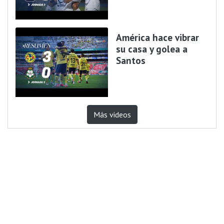
América hace vibrar
su casa y golea a
Santos
Más videos