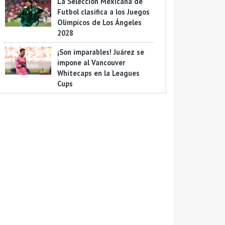
La Selección Mexicana de
Futbol clasifica a los Juegos
Olímpicos de Los Ángeles
2028
¡Son imparables! Juárez se
impone al Vancouver
Whitecaps en la Leagues
Cups