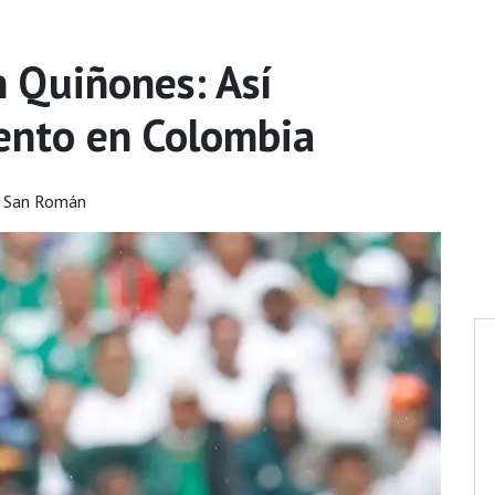
n Quiñones: Así
lento en Colombia
o San Román