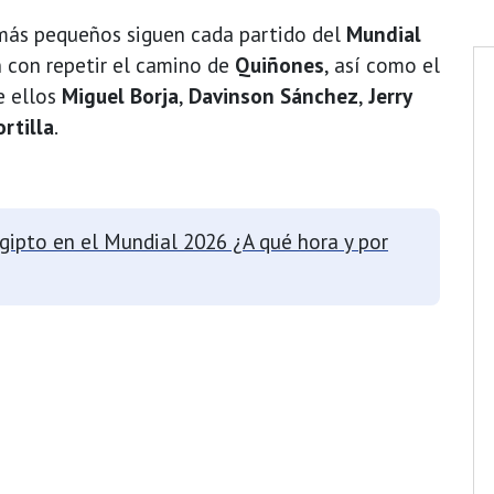
 más pequeños siguen cada partido del
Mundial
n con repetir el camino de
Quiñones
, así como el
e ellos
Miguel Borja
,
Davinson Sánchez
,
Jerry
rtilla
.
Egipto en el Mundial 2026 ¿A qué hora y por