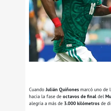
Cuando
Julián Quiñones
marcó uno de l
hacia la fase de
octavos de final
del
Mu
alegría a más de
3.000 kilómetros
de di