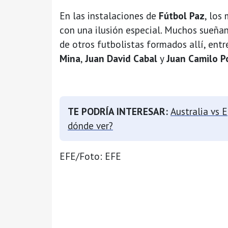
En las instalaciones de
Fútbol Paz
, los
con una ilusión especial. Muchos sueña
de otros futbolistas formados allí, entr
Mina
,
Juan David Cabal
y
Juan Camilo Po
TE PODRÍA INTERESAR:
Australia vs 
dónde ver?
EFE/Foto: EFE