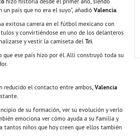
co
hizo historia desde el primer año, siendo
 un país que no era el suyo", añadió
Valencia
.
a exitosa carrera en el fútbol mexicano con
ítulos y convirtiéndose en uno de los delanteros
alizarse y vestir la camiseta del
Tri
.
 que ese país hizo por él. Allí construyó toda su
or.
 reducido el contacto entre ambos,
Valencia
stante.
ncipio de su formación, ver su evolución y verlo
ambién emociona ver cómo ayuda a su familia y
a tantos niños que hoy creen que ellos también