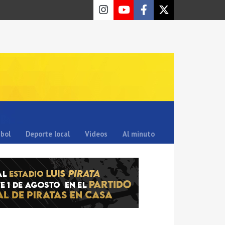
sbol
Deporte local
Videos
Al minuto