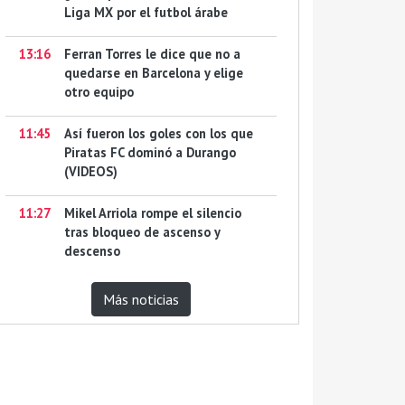
Liga MX por el futbol árabe
13:16
Ferran Torres le dice que no a
quedarse en Barcelona y elige
otro equipo
11:45
Así fueron los goles con los que
Piratas FC dominó a Durango
(VIDEOS)
11:27
Mikel Arriola rompe el silencio
tras bloqueo de ascenso y
descenso
Más noticias