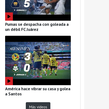
Pumas se despacha con goleada a
un débil FC Juárez
América hace vibrar su casa y golea
a Santos
Más videos