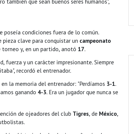
ero también que sean buenos seres humanos",
 poseía condiciones fuera de lo común.
 pieza clave para conquistar un
campeonato
 torneo y, en un partido, anotó
17
.
ad, fuerza y un carácter impresionante. Siempre
taba", recordó el entrenador.
 en la memoria del entrenador: "Perdíamos
3-1
.
minamos ganando
4-3
. Era un jugador que nunca se
ención de ojeadores del club
Tigres
, de
México
,
utbolistas.