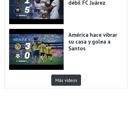
débil FC Juárez
América hace vibrar
su casa y golea a
Santos
Más videos