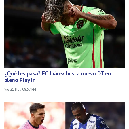
¿Qué les pasa? FC Juárez busca nuevo DT en
pleno Play In
Vie 21 Nov 08:57 PM