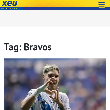
Tag: Bravos