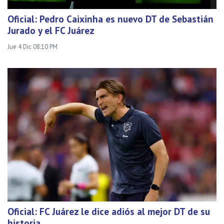
Oficial: Pedro Caixinha es nuevo DT de Sebastián
Jurado y el FC Juárez
Jue 4 Dic 08:10 PM
Oficial: FC Juárez le dice adiós al mejor DT de su
historia