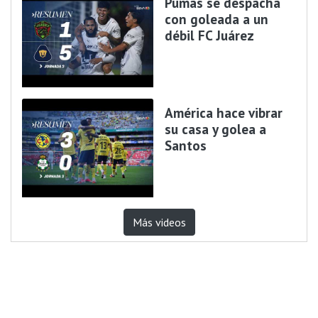
Pumas se despacha
con goleada a un
débil FC Juárez
América hace vibrar
su casa y golea a
Santos
Más videos