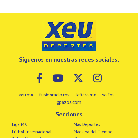
Síguenos en nuestras redes sociales:
xeu.mx
·
fusionradio.mx
·
lafiera.mx
·
ya.fm
·
gpazos.com
Secciones
Liga MX
Más Deportes
Fútbol Internacional
Máquina del Tiempo