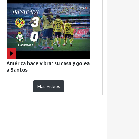
América hace vibrar su casa y golea
a Santos
Más videos