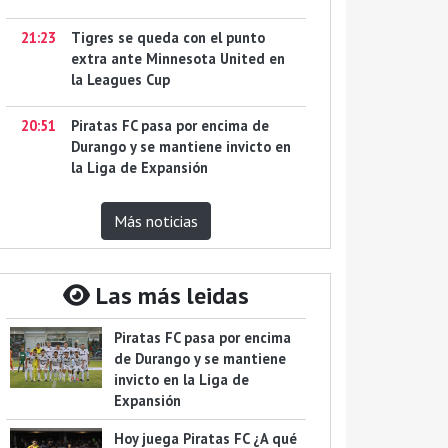
21:23
Tigres se queda con el punto
extra ante Minnesota United en
la Leagues Cup
20:51
Piratas FC pasa por encima de
Durango y se mantiene invicto en
la Liga de Expansión
Más noticias
Las más leidas
Piratas FC pasa por encima
de Durango y se mantiene
invicto en la Liga de
Expansión
Hoy juega Piratas FC ¿A qué