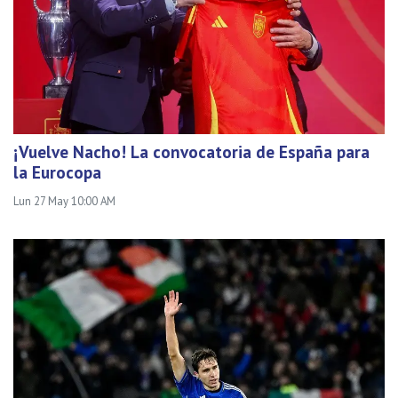
¡Vuelve Nacho! La convocatoria de España para
la Eurocopa
Lun 27 May 10:00 AM