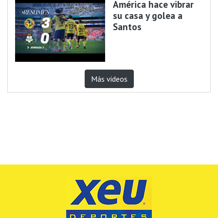
América hace vibrar
su casa y golea a
Santos
Más videos