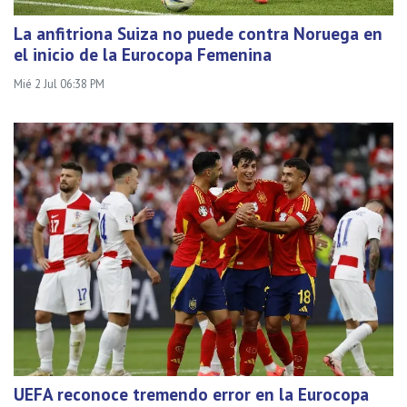
La anfitriona Suiza no puede contra Noruega en
el inicio de la Eurocopa Femenina
Mié 2 Jul 06:38 PM
UEFA reconoce tremendo error en la Eurocopa