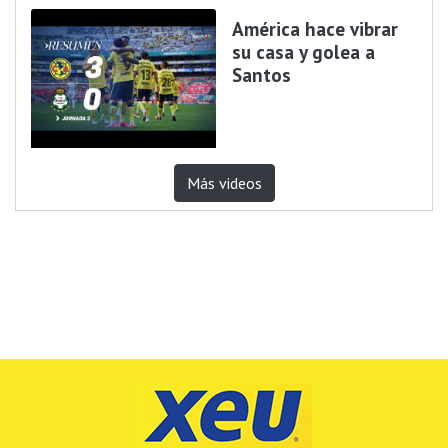
América hace vibrar
su casa y golea a
Santos
Más videos