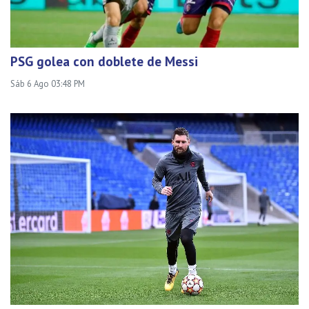
PSG golea con doblete de Messi
Sáb 6 Ago 03:48 PM