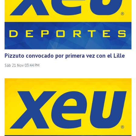
Pizzuto convocado por primera vez con el Lille
Sáb 21 Nov 03:44 PM