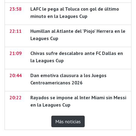
23:58
LAFC le pega al Toluca con gol de último
minuto en la Leagues Cup
22:11
Humillan al Atlante del 'Piojo' Herrera en le
Leagues Cup
21:09
Chivas sufre descalabro ante FC Dallas en
la Leagues Cup
20:44
Dan emotiva clausura a los Juegos
Centroamericanos 2026
20:22
Rayados se impone al Inter Miami sin Messi
en la Leagues Cup
Más noticias