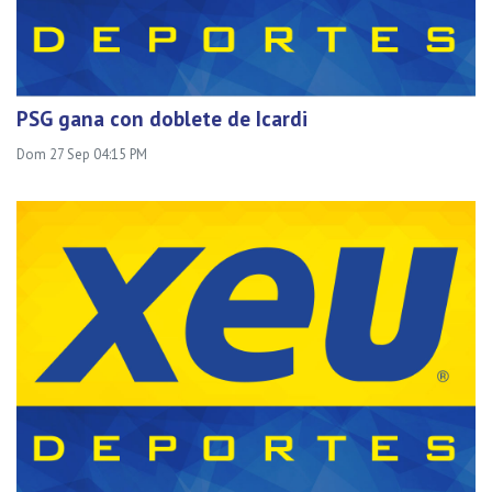
PSG gana con doblete de Icardi
Dom 27 Sep 04:15 PM