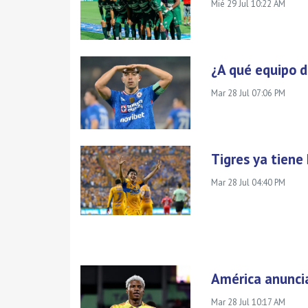
Mié 29 Jul 10:22 AM
¿A qué equipo de
Mar 28 Jul 07:06 PM
Tigres ya tiene 
Mar 28 Jul 04:40 PM
América anuncia
Mar 28 Jul 10:17 AM