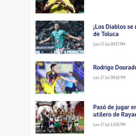
¡Los Diablos se
de Toluca
Lun 27 Jul 09:37 PM
Rodrigo Dourado
Lun 27 Jul 09:18 PM
Pasó de jugar e
utilero de Raya
Lun 27 Jul 12:05 PM