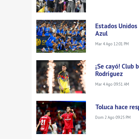
Estados Unidos 
Azul
Mar 4 Ago 12:01 PM
¡Se cayó! Club 
Rodríguez
Mar 4 Ago 09:51 AM
Toluca hace res
Dom 2 Ago 09:25 PM