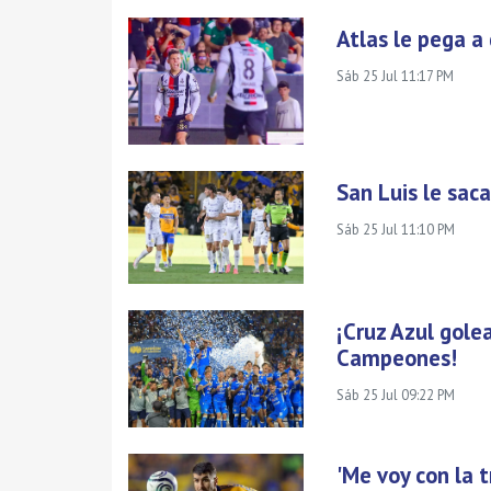
Atlas le pega a
Sáb 25 Jul 11:17 PM
San Luis le sac
Sáb 25 Jul 11:10 PM
¡Cruz Azul gole
Campeones!
Sáb 25 Jul 09:22 PM
'Me voy con la 