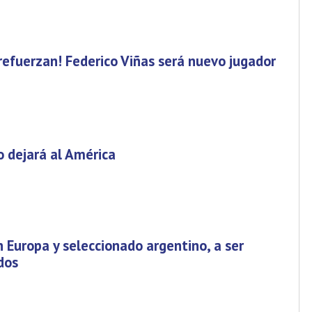
 refuerzan! Federico Viñas será nuevo jugador
 dejará al América
n Europa y seleccionado argentino, a ser
dos