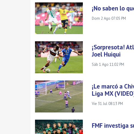
¡No saben lo qu
Dom 2 Ago 07:05 PM
¡Sorpresota! Atl
Joel Huiqui
Sáb 1 Ago 11:02 PM
¡Le marcó a Chi
Liga MX (VIDEO
Vie 31 Jul 08:13 PM
FMF investiga 