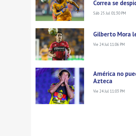
Correa se despi
Sáb 25 Jul 01:30 PM
Gilberto Mora le
Vie 24 Jul 11:06 PM
América no pue
Azteca
Vie 24 Jul 11:03 PM