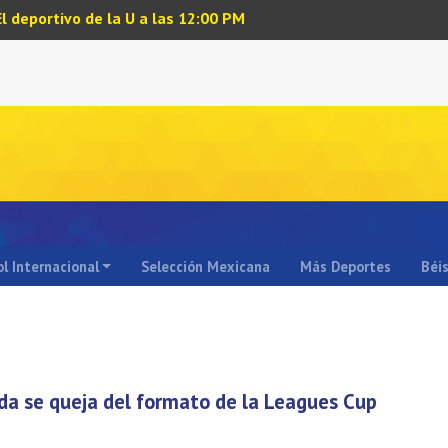
El deportivo de la U a las 12:00 PM
l Internacional
Selección Mexicana
Más Deportes
Béi
da se queja del formato de la Leagues Cup