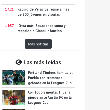
17:21
Racing de Veracruz reúne a más
de 800 jóvenes en visorías
14:57
¡Otra más! Ecuador se suma y
respalda a Gianni Infantino
Más noticias
Las más leidas
Portland Timbers humilla al
Puebla con tremenda
goleada en la Leagues Cup
Con todo y morita, Tijuana
pierde ante Austin FC en la
Leagues Cup