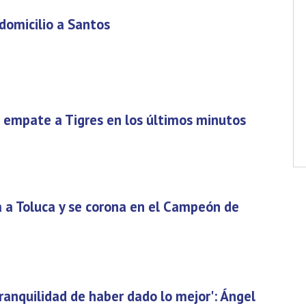
 domicilio a Santos
a empate a Tigres en los últimos minutos
a a Toluca y se corona en el Campeón de
tranquilidad de haber dado lo mejor': Ángel