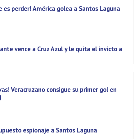
e es perder! América golea a Santos Laguna
ante vence a Cruz Azul y le quita el invicto a
vas! Veracruzano consigue su primer gol en
)
supuesto espionaje a Santos Laguna