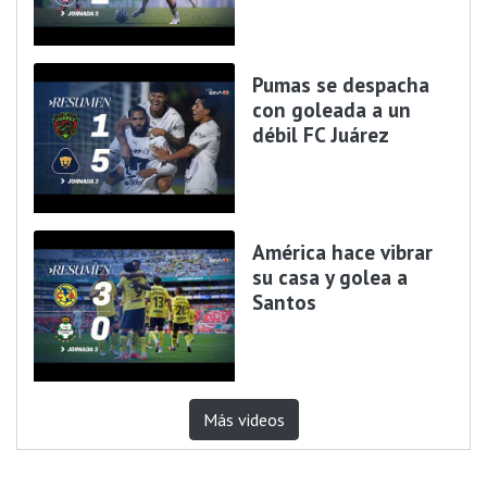
Pumas se despacha
con goleada a un
débil FC Juárez
América hace vibrar
su casa y golea a
Santos
Más videos