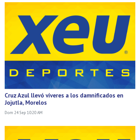
Cruz Azul llevó víveres a los damnificados en
Jojutla, Morelos
Dom 24 Sep 10:20 AM