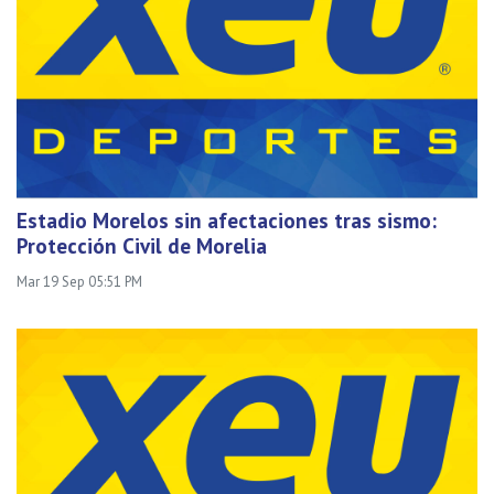
Estadio Morelos sin afectaciones tras sismo:
Protección Civil de Morelia
Mar 19 Sep 05:51 PM