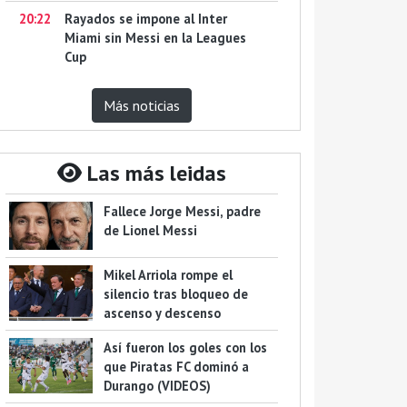
20:22
Rayados se impone al Inter
Miami sin Messi en la Leagues
Cup
Más noticias
Las más leidas
Fallece Jorge Messi, padre
de Lionel Messi
Mikel Arriola rompe el
silencio tras bloqueo de
ascenso y descenso
Así fueron los goles con los
que Piratas FC dominó a
Durango (VIDEOS)