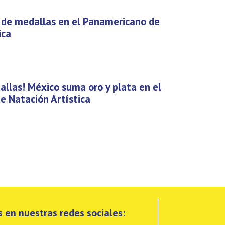
 de medallas en el Panamericano de
ica
llas! México suma oro y plata en el
e Natación Artística
 en nuestras redes sociales: