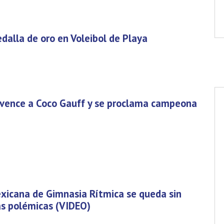
alla de oro en Voleibol de Playa
a vence a Coco Gauff y se proclama campeona
xicana de Gimnasia Rítmica se queda sin
as polémicas (VIDEO)