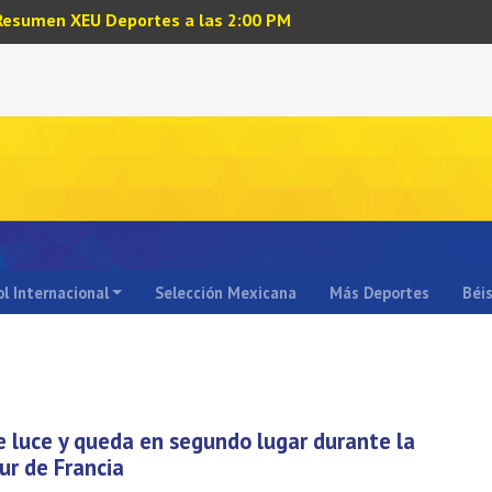
Resumen XEU Deportes a las 2:00 PM
l Internacional
Selección Mexicana
Más Deportes
Béi
se luce y queda en segundo lugar durante la
ur de Francia