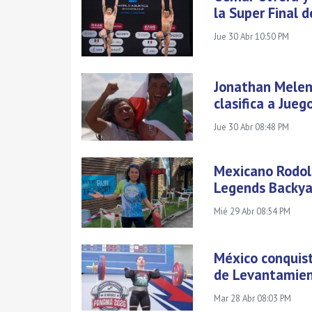
la Super Final 
Jue 30 Abr 10:50 PM
Jonathan Melen
clasifica a Jue
Jue 30 Abr 08:48 PM
Mexicano Rodolf
Legends Backyar
Mié 29 Abr 08:54 PM
México conquis
de Levantamien
Mar 28 Abr 08:03 PM