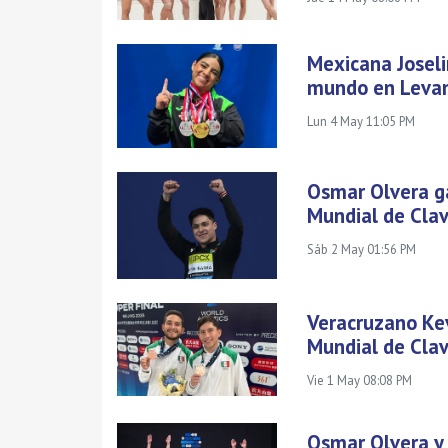
Mexicana Josel
mundo en Leva
Lun 4 May 11:05 PM
Osmar Olvera ga
Mundial de Cla
Sáb 2 May 01:56 PM
Veracruzano Kev
Mundial de Cla
Vie 1 May 08:08 PM
Osmar Olvera y