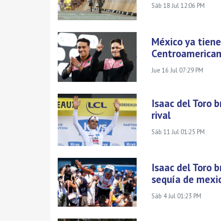
Sáb 18 Jul 12:06 PM
México ya tiene
Centroamerican
Jue 16 Jul 07:29 PM
Isaac del Toro b
rival
Sáb 11 Jul 01:25 PM
Isaac del Toro b
sequía de mexi
Sáb 4 Jul 01:23 PM