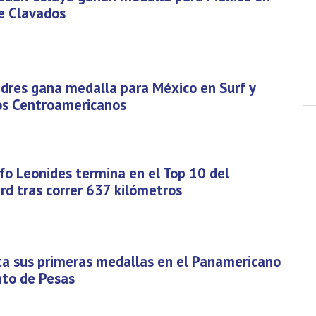
de Clavados
dres gana medalla para México en Surf y
gos Centroamericanos
o Leonides termina en el Top 10 del
d tras correr 637 kilómetros
ta sus primeras medallas en el Panamericano
to de Pesas