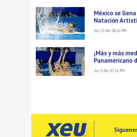
México se llena
Natación Artíst
Vie 10 Abr 08:42 PM
¡Más y más meda
Panamericano d
Jue 9 Abr 07:16 PM
Síguenos