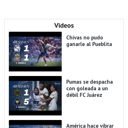
Videos
Chivas no pudo
ganarle al Pueblita
Pumas se despacha
con goleada a un
débil FC Juárez
América hace vibrar