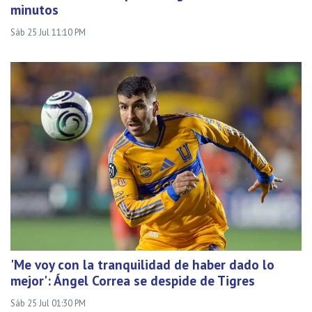
minutos
Sáb 25 Jul 11:10 PM
'Me voy con la tranquilidad de haber dado lo
mejor': Ángel Correa se despide de Tigres
Sáb 25 Jul 01:30 PM