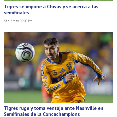
Tigres se impone a Chivas y se acerca a las
semifinales
Sáb 2 May 09:08 PM
Tigres ruge y toma ventaja ante Nashville en
Semifinales de la Concachampions