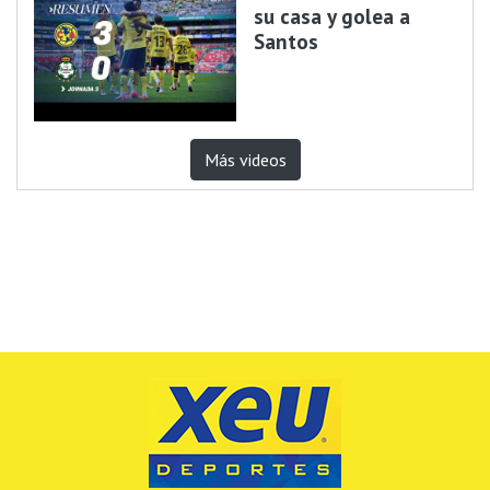
su casa y golea a
Santos
Más videos