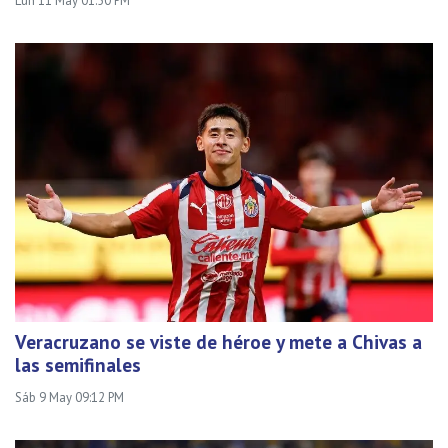
Lun 11 May 01:50 PM
Veracruzano se viste de héroe y mete a Chivas a
las semifinales
Sáb 9 May 09:12 PM