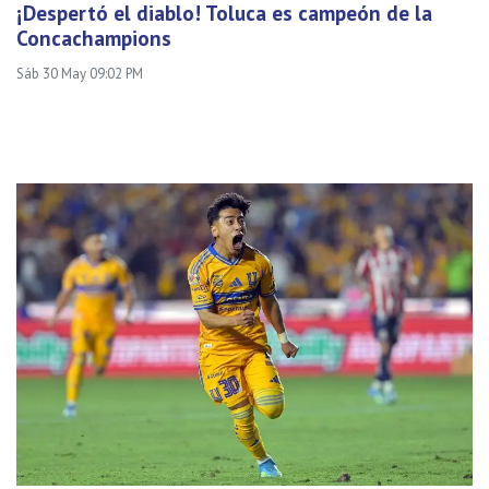
¡Despertó el diablo! Toluca es campeón de la
Concachampions
Sáb 30 May 09:02 PM