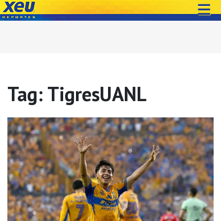
Tag: TigresUANL