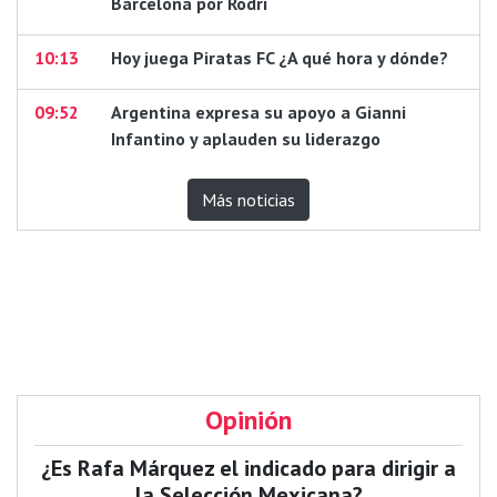
Barcelona por Rodri
10:13
Hoy juega Piratas FC ¿A qué hora y dónde?
09:52
Argentina expresa su apoyo a Gianni
Infantino y aplauden su liderazgo
Más noticias
Opinión
¿Es Rafa Márquez el indicado para dirigir a
la Selección Mexicana?