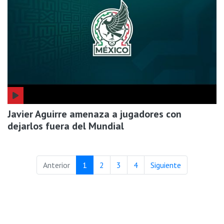
Javier Aguirre amenaza a jugadores con
dejarlos fuera del Mundial
(current)
(current)
(current)
(current)
Anterior
1
2
3
4
Siguiente