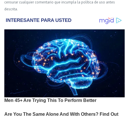
censurar cualquier comentario que incumpla la política de uso antes
descrita.