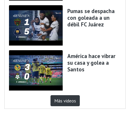
Pumas se despacha
con goleada a un
débil FC Juárez
América hace vibrar
su casa y golea a
Santos
Más videos