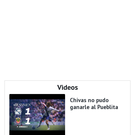
Videos
Chivas no pudo
ganarle al Pueblita