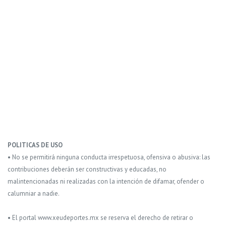
POLITICAS DE USO
• No se permitirá ninguna conducta irrespetuosa, ofensiva o abusiva: las
contribuciones deberán ser constructivas y educadas, no
malintencionadas ni realizadas con la intención de difamar, ofender o
calumniar a nadie.
• El portal www.xeudeportes.mx se reserva el derecho de retirar o