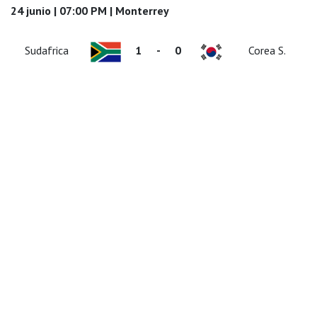
24 junio | 07:00 PM | Monterrey
Sudafrica
1
-
0
Corea S.