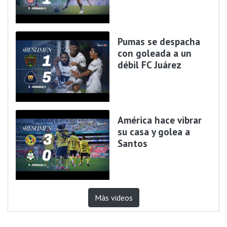
Pumas se despacha
con goleada a un
débil FC Juárez
América hace vibrar
su casa y golea a
Santos
Más videos