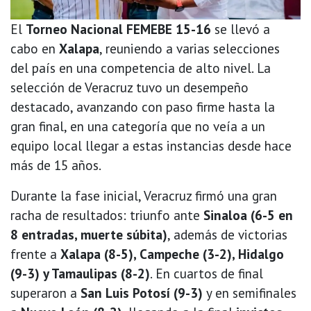
El
Torneo Nacional FEMEBE 15-16
se llevó a
cabo en
Xalapa
, reuniendo a varias selecciones
del país en una competencia de alto nivel. La
selección de Veracruz tuvo un desempeño
destacado, avanzando con paso firme hasta la
gran final, en una categoría que no veía a un
equipo local llegar a estas instancias desde hace
más de 15 años.
Durante la fase inicial, Veracruz firmó una gran
racha de resultados: triunfo ante
Sinaloa (6-5 en
8 entradas, muerte súbita)
, además de victorias
frente a
Xalapa (8-5), Campeche (3-2), Hidalgo
(9-3) y Tamaulipas (8-2)
. En cuartos de final
superaron a
San Luis Potosí (9-3)
y en semifinales