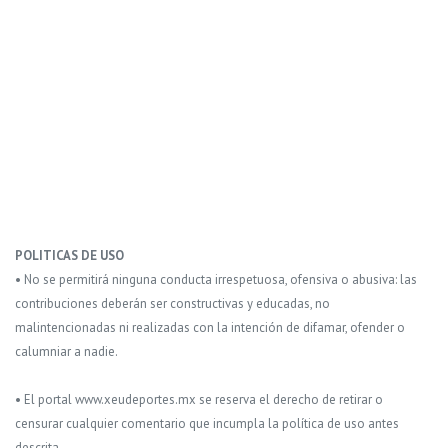
POLITICAS DE USO
• No se permitirá ninguna conducta irrespetuosa, ofensiva o abusiva: las
contribuciones deberán ser constructivas y educadas, no
malintencionadas ni realizadas con la intención de difamar, ofender o
calumniar a nadie.
• El portal www.xeudeportes.mx se reserva el derecho de retirar o
censurar cualquier comentario que incumpla la política de uso antes
descrita.