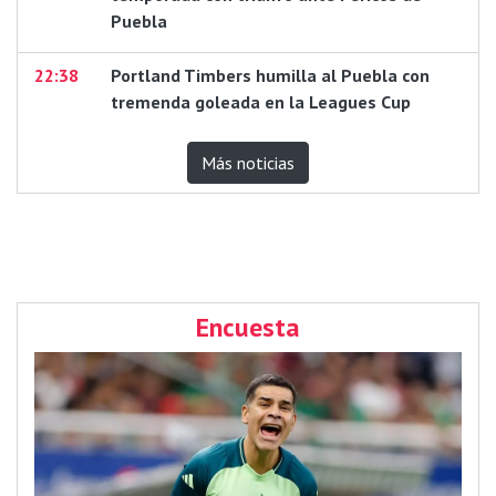
Puebla
22:38
Portland Timbers humilla al Puebla con
tremenda goleada en la Leagues Cup
Más noticias
Encuesta