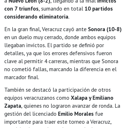
a
Nuevo León (8-2)
, llegando a la final
invictos
con 7 triunfos
, sumando en total
10 partidos
considerando eliminatoria
.
En la gran final, Veracruz cayó ante
Sonora (10-8)
en un duelo muy cerrado, donde ambos equipos
llegaban invictos. El partido se definió por
detalles, ya que los errores defensivos fueron
clave al permitir 4 carreras, mientras que Sonora
no cometió fallas, marcando la diferencia en el
marcador final.
También se destacó la participación de otros
equipos veracruzanos como
Xalapa y Emiliano
Zapata
, quienes no lograron avanzar de ronda. La
gestión del licenciado
Emilio Morales
fue
importante para traer este torneo a Veracruz,