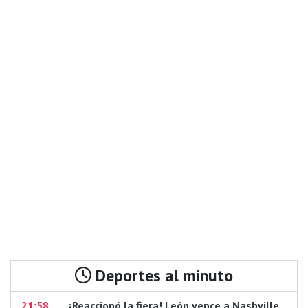
Deportes al minuto
21:58
¡Reaccionó la fiera! León vence a Nashville