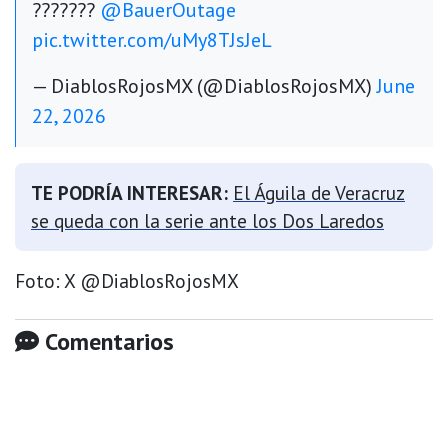
???????
@BauerOutage
pic.twitter.com/uMy8TJsJeL
— DiablosRojosMX (@DiablosRojosMX)
June
22, 2026
TE PODRÍA INTERESAR:
El Águila de Veracruz
se queda con la serie ante los Dos Laredos
Foto: X @DiablosRojosMX
Comentarios