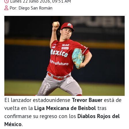
Lunes 22 Junio 2026, 09:51 AM
Por: Diego San Román
El lanzador estadounidense
Trevor Bauer
está de
vuelta en la
Liga Mexicana de Beisbol
tras
confirmarse su regreso con los
Diablos Rojos del
México
.