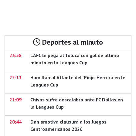
Deportes al minuto
23:58
LAFC le pega al Toluca con gol de último
minuto en la Leagues Cup
22:11
Humillan al Atlante del 'Piojo' Herrera en le
Leagues Cup
21:09
Chivas sufre descalabro ante FC Dallas en
la Leagues Cup
20:44
Dan emotiva clausura a los Juegos
Centroamericanos 2026