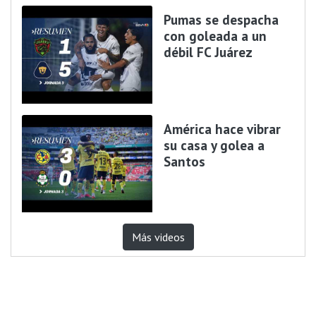
Pumas se despacha
con goleada a un
débil FC Juárez
América hace vibrar
su casa y golea a
Santos
Más videos