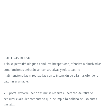
POLITICAS DE USO
• No se permitirá ninguna conducta irrespetuosa, ofensiva o abusiva: las
contribuciones deberán ser constructivas y educadas, no
malintencionadas ni realizadas con la intención de difamar, ofender o
calumniar a nadie.
• El portal www.xeudeportes.mx se reserva el derecho de retirar o
censurar cualquier comentario que incumpla la política de uso antes
descrita.