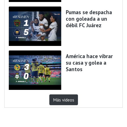
Pumas se despacha
con goleada a un
débil FC Juárez
América hace vibrar
su casa y golea a
Santos
Más videos