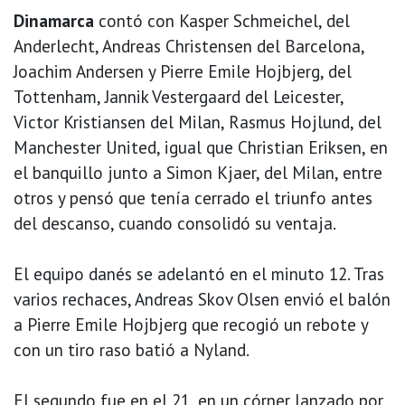
Dinamarca
contó con Kasper Schmeichel, del
Anderlecht, Andreas Christensen del Barcelona,
Joachim Andersen y Pierre Emile Hojbjerg, del
Tottenham, Jannik Vestergaard del Leicester,
Victor Kristiansen del Milan, Rasmus Hojlund, del
Manchester United, igual que Christian Eriksen, en
el banquillo junto a Simon Kjaer, del Milan, entre
otros y pensó que tenía cerrado el triunfo antes
del descanso, cuando consolidó su ventaja.
El equipo danés se adelantó en el minuto 12. Tras
varios rechaces, Andreas Skov Olsen envió el balón
a Pierre Emile Hojbjerg que recogió un rebote y
con un tiro raso batió a Nyland.
El segundo fue en el 21, en un córner lanzado por