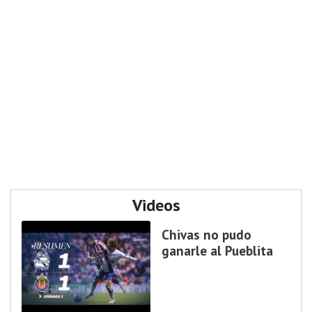
Videos
Chivas no pudo
ganarle al Pueblita