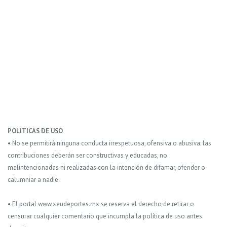
POLITICAS DE USO
• No se permitirá ninguna conducta irrespetuosa, ofensiva o abusiva: las
contribuciones deberán ser constructivas y educadas, no
malintencionadas ni realizadas con la intención de difamar, ofender o
calumniar a nadie.
• El portal www.xeudeportes.mx se reserva el derecho de retirar o
censurar cualquier comentario que incumpla la política de uso antes