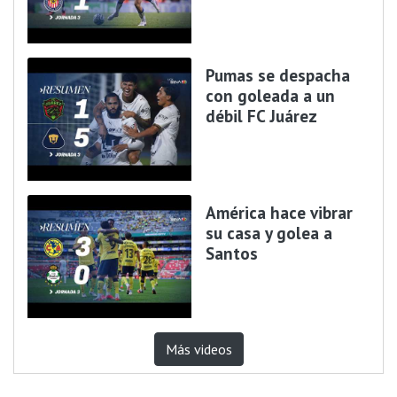
Pumas se despacha
con goleada a un
débil FC Juárez
América hace vibrar
su casa y golea a
Santos
Más videos