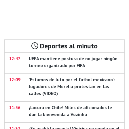
Deportes al minuto
12:47
UEFA mantiene postura de no jugar ningún
torneo organizado por FIFA
12:09
'Estamos de luto por el futbol mexicano':
Jugadores de Morelia protestan en las
calles (VIDEO)
11:56
¡Locura en Chile! Miles de aficionados le
dan la bienvenida a Vozinha
11:37
¡Se acabó la novela! Vinicius se queda en el