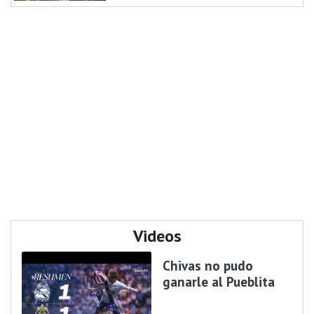
Videos
Chivas no pudo
ganarle al Pueblita