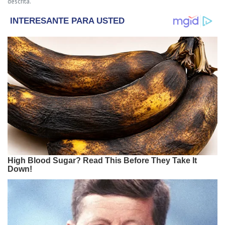
descrita.