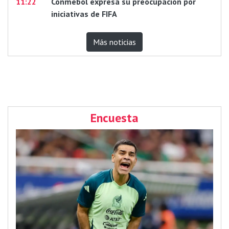
11:22
Conmebol expresa su preocupación por
iniciativas de FIFA
Más noticias
Encuesta