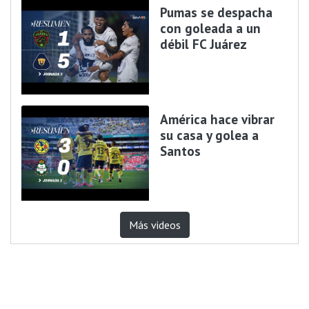
Pumas se despacha
con goleada a un
débil FC Juárez
América hace vibrar
su casa y golea a
Santos
Más videos