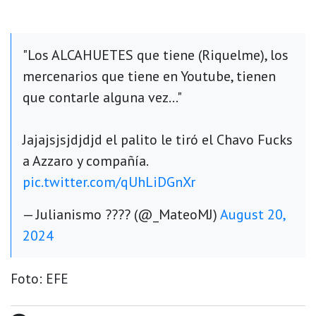
"Los ALCAHUETES que tiene (Riquelme), los
mercenarios que tiene en Youtube, tienen
que contarle alguna vez..."
Jajajsjsjdjdjd el palito le tiró el Chavo Fucks
a Azzaro y compañía.
pic.twitter.com/qUhLiDGnXr
— Julianismo ???? (@_MateoMJ)
August 20,
2024
Foto: EFE