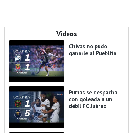
Videos
Chivas no pudo
ganarle al Pueblita
Pumas se despacha
con goleada a un
débil FC Juárez