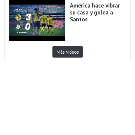
América hace vibrar
su casa y golea a
Santos
Más videos