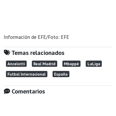
Información de EFE/Foto: EFE
Temas relacionados
Ancelotti
Real Madrid
Mbappé
LaLiga
Futbol Internacional
España
Comentarios