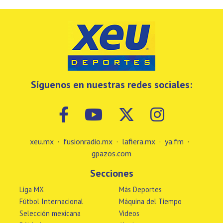
Síguenos en nuestras redes sociales:
xeu.mx
·
fusionradio.mx
·
lafiera.mx
·
ya.fm
·
gpazos.com
Secciones
Liga MX
Más Deportes
Fútbol Internacional
Máquina del Tiempo
Selección mexicana
Videos